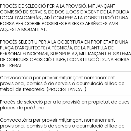
PROCÉS DE SELECCIÓ PER A LA PROVISIÓ, MITJANÇANT
COMISSIÓ DE SERVEIS, DE DOS LLOCS D’AGENT DE LA POLICIA
LOCAL D’ALCARRÀS , AIXÍ COM PER A LA CONSTITUCIÓ D’UNA
BORSA PER COBRIR POSSIBLES BAIXES O ABSÈNCIES AMB
AQUESTA MODALITAT.
PROCÉS SELECTIU PER A LA COBERTURA EN PROPIETAT D’UNA
PLAÇA D’ARQUITECTE/A TÈCNIC/A, DE LA PLANTILLA DE
PERSONAL FUNCIONARI, SUBGRUP A2, MITJANÇANT EL SISTEMA
DE CONCURS OPOSICIÓ LLIURE, I CONSTITUCIÓ D’UNA BORSA
DE TREBALL
Convocatòria per proveir mitjançant nomenament
provisional, comissió de serveis o acumulació el lloc de
treball de tresoreria. (PROCÉS TANCAT)
Procés de selecció per a la provisió en propietat de dues
places de peó/ona
Convocatòria per proveir mitjançant nomenament
provisional, comissió de serveis o acumulació el lloc de