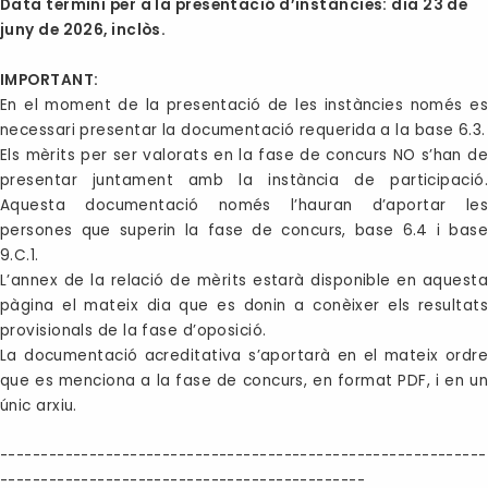
Data termini per a la presentació d’instàncies: dia 23 de
juny de 2026, inclòs.
IMPORTANT:
En el moment de la presentació de les instàncies només es
necessari presentar la documentació requerida a la base 6.3.
Els mèrits per ser valorats en la fase de concurs NO s’han de
presentar juntament amb la instància de participació.
Aquesta documentació només l’hauran d’aportar les
persones que superin la fase de concurs, base 6.4 i base
9.C.1.
L’annex de la relació de mèrits estarà disponible en aquesta
pàgina el mateix dia que es donin a conèixer els resultats
provisionals de la fase d’oposició.
La documentació acreditativa s’aportarà en el mateix ordre
que es menciona a la fase de concurs, en format PDF, i en un
únic arxiu.
------------------------------------------------------------
---------------------------------------------