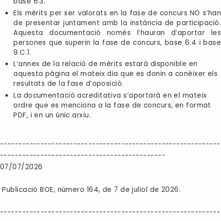
base 6.3.
Els mèrits per ser valorats en la fase de concurs NO s’han
de presentar juntament amb la instància de participació.
Aquesta documentació només l’hauran d’aportar les
persones que superin la fase de concurs, base 6.4 i base
9.C.1.
L’annex de la relació de mèrits estarà disponible en
aquesta pàgina el mateix dia que es donin a conèixer els
resultats de la fase d’oposició.
La documentació acreditativa s’aportarà en el mateix
ordre que es menciona a la fase de concurs, en format
PDF, i en un únic arxiu.
------------------------------------------------------------
---------------------------------------------
07/07/2026
Publicació BOE, número 164, de 7 de juliol de 2026.
------------------------------------------------------------