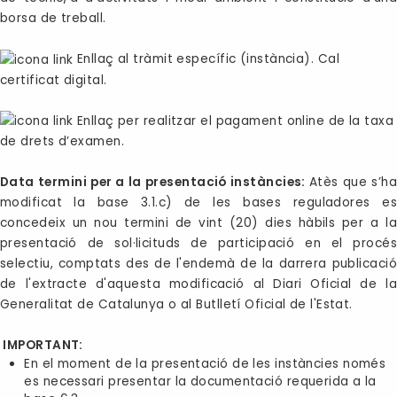
borsa de treball.
Enllaç al tràmit específic (instància). Cal
certificat digital.
Enllaç per realitzar el pagament online de la taxa
de drets d’examen.
Data termini per a la presentació instàncies:
Atès que s’ha
modificat la base 3.1.c) de les bases reguladores es
concedeix un nou termini de vint (20) dies hàbils per a la
presentació de sol·licituds de participació en el procés
selectiu, comptats des de l'endemà de la darrera publicació
de l'extracte d'aquesta modificació al Diari Oficial de la
Generalitat de Catalunya o al Butlletí Oficial de l'Estat.
IMPORTANT:
En el moment de la presentació de les instàncies només
es necessari presentar la documentació requerida a la