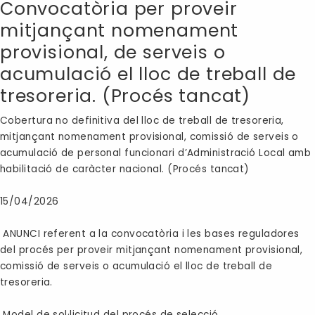
Convocatòria per proveir
mitjançant nomenament
provisional, de serveis o
acumulació el lloc de treball de
tresoreria. (Procés tancat)
Cobertura no definitiva del lloc de treball de tresoreria,
mitjançant nomenament provisional, comissió de serveis o
acumulació de personal funcionari d’Administració Local amb
habilitació de caràcter nacional. (Procés tancat)
15/04/2026
ANUNCI referent a la convocatòria i les bases reguladores
del procés per proveir mitjançant nomenament provisional,
comissió de serveis o acumulació el lloc de treball de
tresoreria.
Model de sol·licitud del procés de selecció.