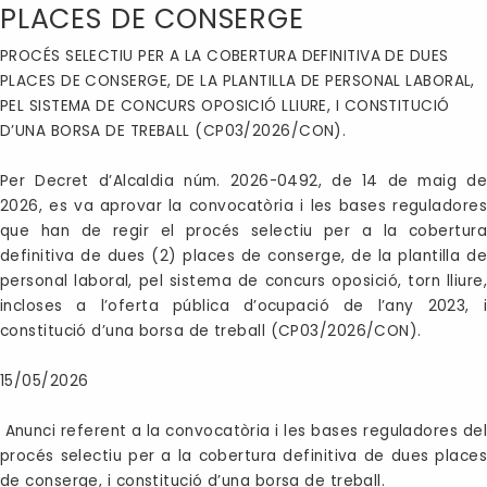
PLACES DE CONSERGE
PROCÉS SELECTIU PER A LA COBERTURA DEFINITIVA DE DUES
PLACES DE CONSERGE, DE LA PLANTILLA DE PERSONAL LABORAL,
PEL SISTEMA DE CONCURS OPOSICIÓ LLIURE, I CONSTITUCIÓ
D’UNA BORSA DE TREBALL (CP03/2026/CON).
Per Decret d’Alcaldia núm. 2026-0492, de 14 de maig de
2026, es va aprovar la convocatòria i les bases reguladores
que han de regir el procés selectiu per a la cobertura
definitiva de dues (2) places de conserge, de la plantilla de
personal laboral, pel sistema de concurs oposició, torn lliure,
incloses a l’oferta pública d’ocupació de l’any 2023, i
constitució d’una borsa de treball (CP03/2026/CON).
15/05/2026
Anunci referent a la convocatòria i les bases reguladores del
procés selectiu per a la cobertura definitiva de dues places
de conserge, i constitució d’una borsa de treball.