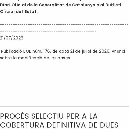
Diari Oficial de la Generalitat de Catalunya o al Butlletí
Oficial de l'Estat.
------------------------------------------------------------
---------------------------------------------
21/07/2026
Publicació BOE núm. 176, de data 21 de juliol de 2026, Anunci
sobre la modificació de les bases.
PROCÉS SELECTIU PER A LA
COBERTURA DEFINITIVA DE DUES