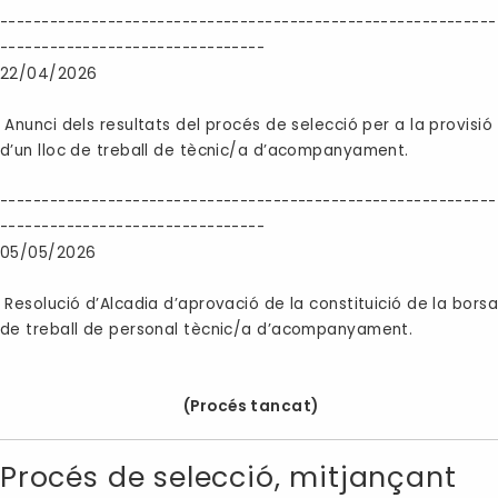
------------------------------------------------------------
--------------------------------
22/04/2026
Anunci dels resultats del procés de selecció per a la provisió
d’un lloc de treball de tècnic/a d’acompanyament.
------------------------------------------------------------
--------------------------------
05/05/2026
Resolució d’Alcadia d’aprovació de la constituició de la bors
de treball de personal tècnic/a d’acompanyament.
(Procés tancat)
Procés de selecció, mitjançant