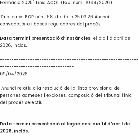
Formació 2025" Línia ACOL (Exp. núm.: 1044/2026)
Publicació BOP núm. 58, de data 25.03.26 Anunci
convocatòria i bases reguladores del procés.
Data termini presentació d’instàncies:
el dia 1 d’abril de
2026, inclòs.
------------------------------------------------------------
--------------------------------
09/04/2026
Anunci relatiu a la resolució de la llista provisional de
persones admeses i excloses, composició del tribunal i inici
del procés selectiu.
Data termini presentació al·legacions: dia 14 d’abril de
2026, inclòs.