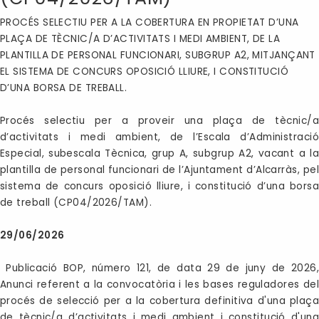
PROCÉS SELECTIU PER A LA COBERTURA EN PROPIETAT D’UNA
PLAÇA DE TÈCNIC/A D’ACTIVITATS I MEDI AMBIENT, DE LA
PLANTILLA DE PERSONAL FUNCIONARI, SUBGRUP A2, MITJANÇANT
EL SISTEMA DE CONCURS OPOSICIÓ LLIURE, I CONSTITUCIÓ
D’UNA BORSA DE TREBALL.
Procés selectiu per a proveir una plaça de tècnic/a
d’activitats i medi ambient, de l’Escala d’Administració
Especial, subescala Tècnica, grup A, subgrup A2, vacant a la
plantilla de personal funcionari de l’Ajuntament d’Alcarràs, pel
sistema de concurs oposició lliure, i constitució d’una borsa
de treball (CP04/2026/TAM).
29/06/2026
Publicació BOP, número 121, de data 29 de juny de 2026,
Anunci referent a la convocatòria i les bases reguladores del
procés de selecció per a la cobertura definitiva d'una plaça
de tècnic/a d’activitats i medi ambient i constitució d'una