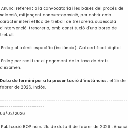
Anunci referent a la convocatòria i les bases del procés de
selecció, mitjançant concurs-oposició, per cobrir amb
caràcter interí el lloc de treball de tresoreria, subescala
d'intervenció-tresoreria, amb constitució d'una borsa de
treball.
Enllaç al tràmit específic (instància). Cal certificat digital.
Enllaç per realitzar el pagament de la taxa de drets
d’examen.
Data de termini per a la presentació d’instàncies:
el 25 de
febrer de 2026, inclòs.
------------------------------------------------------------
---------------------
06/02/2026
Publicació BOP núm. 25, de data 6 de febrer de 2026 , Anunci