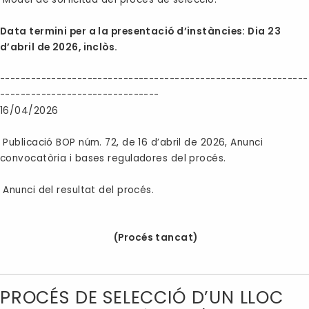
Data termini per a la presentació d’instàncies: Dia 23
d’abril de 2026, inclòs.
------------------------------------------------------------
-------------------------------
16/04/2026
Publicació BOP núm. 72, de 16 d’abril de 2026, Anunci
convocatòria i bases reguladores del procés.
Anunci del resultat del procés.
(Procés tancat)
PROCÉS DE SELECCIÓ D’UN LLOC