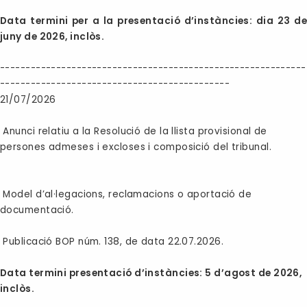
Data termini per a la presentació d’instàncies: dia 23 de
juny de 2026, inclòs.
------------------------------------------------------------
---------------------------------------------
21/07/2026
Anunci relatiu a la Resolució de la llista provisional de
persones admeses i excloses i composició del tribunal.
Model d’al·legacions, reclamacions o aportació de
documentació.
Publicació BOP núm. 138, de data 22.07.2026.
Data termini presentació d’instàncies: 5 d’agost de 2026,
inclòs.