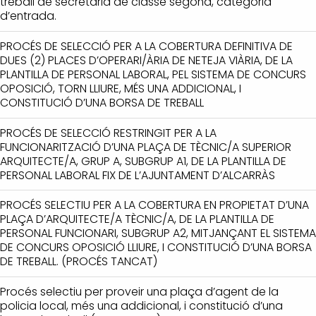
treball de secretaria de classe segona, categoria
d’entrada.
PROCÉS DE SELECCIÓ PER A LA COBERTURA DEFINITIVA DE
DUES (2) PLACES D’OPERARI/ÀRIA DE NETEJA VIÀRIA, DE LA
PLANTILLA DE PERSONAL LABORAL, PEL SISTEMA DE CONCURS
OPOSICIÓ, TORN LLIURE, MÉS UNA ADDICIONAL, I
CONSTITUCIÓ D’UNA BORSA DE TREBALL
PROCÉS DE SELECCIÓ RESTRINGIT PER A LA
FUNCIONARITZACIÓ D’UNA PLAÇA DE TÈCNIC/A SUPERIOR
ARQUITECTE/A, GRUP A, SUBGRUP A1, DE LA PLANTILLA DE
PERSONAL LABORAL FIX DE L’AJUNTAMENT D’ALCARRÀS
PROCÉS SELECTIU PER A LA COBERTURA EN PROPIETAT D’UNA
PLAÇA D’ARQUITECTE/A TÈCNIC/A, DE LA PLANTILLA DE
PERSONAL FUNCIONARI, SUBGRUP A2, MITJANÇANT EL SISTEMA
DE CONCURS OPOSICIÓ LLIURE, I CONSTITUCIÓ D’UNA BORSA
DE TREBALL. (PROCÉS TANCAT)
Procés selectiu per proveir una plaça d’agent de la
policia local, més una addicional, i constitució d’una