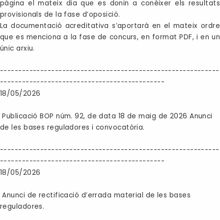
pàgina el mateix dia que es donin a conèixer els resultats
provisionals de la fase d’oposició.
La documentació acreditativa s’aportarà en el mateix ordre
que es menciona a la fase de concurs, en format PDF, i en un
únic arxiu.
------------------------------------------------------------
---------------------------------------------
18/05/2026
Publicació BOP núm. 92, de data 18 de maig de 2026 Anunci
de les bases reguladores i convocatòria.
------------------------------------------------------------
---------------------------------------------
18/05/2026
Anunci de rectificació d’errada material de les bases
reguladores.