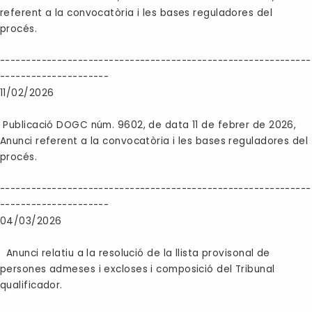
referent a la convocatòria i les bases reguladores del
procés.
------------------------------------------------------------
---------------------
11/02/2026
Publicació DOGC núm. 9602, de data 11 de febrer de 2026,
Anunci referent a la convocatòria i les bases reguladores del
procés.
------------------------------------------------------------
---------------------
04/03/2026
Anunci relatiu a la resolució de la llista provisonal de
persones admeses i excloses i composició del Tribunal
qualificador.