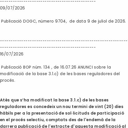
---------------------------------------------
09/07/2026
Publicació DOGC, número 9704, de data 9 de juliol de 2026.
------------------------------------------------------------
---------------------------------------------
16/07/2026
Publicació BOP núm. 134 , de 16.07.26 ANUNCI sobre la
modificació de la base 3.1.c) de les bases reguladores del
procés.
Atès que s’ha modificat la base 3.1.c) de les bases
reguladores es concedeix un nou termini de vint (20) dies
hàbils per a la presentació de sol·licituds de participació
en el procés selectiu, comptats des de l'endemà de la
darrera publicació de l'extracte d'aquesta modificació al