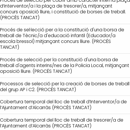
Procés de selecció per cobrir amb caràcter interí la plaça
d’interventor/a i la plaça de tresorer/a, mitjançant
concurs oposició lliure, i constitució de borses de treball.
(PROCÉS TANCAT)
Procés de sel·lecció per a la constitució d'una borsa de
treball de Tècnic/a d'educació infantil (Educador/a
escola bressol) mitjançant concurs lliure. (PROCÉS
TANCAT)
Procés de selecció per la constitució d'una borsa de
treball d'agents interins/nes de la Policia Local, mitjançant
oposició lliure. (PROCÉS TANCAT)
Processos de selecció per la creació de borses de treball
del grup AP i C2. (PROCÉS TANCAT)
Cobertura temporal del lloc de treball d’Interventor/a de
l’Ajuntament d’Alcarràs (PROCÉS TANCAT)
Cobertura temporal del lloc de treball de tresorer/a de
l’Ajuntament d’Alcarràs (PROCÉS TANCAT)