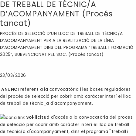
DE TREBALL DE TÈCNIC/A
D’ACOMPANYAMENT (Procés
tancat)
PROCÉS DE SELECCIÓ D’UN LLOC DE TREBALL DE TÈCNIC/A
D’ACOMPANYAMENT PER A LA REALITZACIÓ DE LA LÍNIA
D’ACOMPANYAMENT DINS DEL PROGRAMA “TREBALL I FORMACIÓ
2025”, SUBVENCIONAT PEL SOC. (Procés tancat)
23/03/2026
ANUNCI
referent a la convocatòria i les bases reguladores
del procés de selecció per cobrir amb caràcter interí el lloc
de treball de tècnic_a d'acompanyament.
Sol·licitud
d'accés a la convocatòria del procés
de selecció per cobrir amb caràcter interí el lloc de treball
de tècnic/a d'acompanyament, dins el programa "Treball i