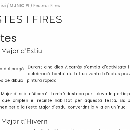
nici
/
MUNICIPI
/
Festes i Fires
TES I FIRES
tes
 Major d'Estiu
Durant cinc dies Alcarràs s'ompla d'activitats 
celebració també de tot un ventall d'actes pre
s de dibuix i pintura ràpida.
 Major d'estiu d'Alcarràs també destaca per l'elevada participa
' que omplen el recinte habilitat per aquesta festa. Els 
en per a la Festa Major d'estiu, convertint la Vila en un 'nucli'
 Major d'Hivern