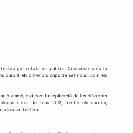
i festes per a tots els públics. Coincideix amb la
vis durant els anteriors caps de setmana, com els
ció veïnal, així com la implicació de les diferents
balcons i des de l'any 2012, també els carrers,
 d'atracció festiva.