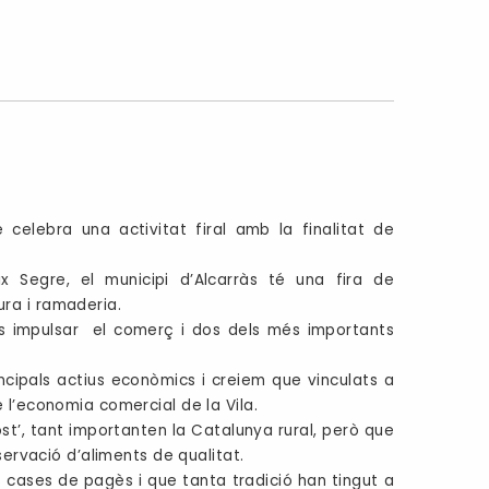
 celebra una activitat firal amb la finalitat de
x Segre, el municipi d’Alcarràs té una fira de
ra i ramaderia.
 és impulsar el comerç i dos dels més importants
ncipals actius econòmics i creiem que vinculats a
 l’economia comercial de la Vila.
t’, tant importanten la Catalunya rural, però que
servació d’aliments de qualitat.
s cases de pagès i que tanta tradició han tingut a