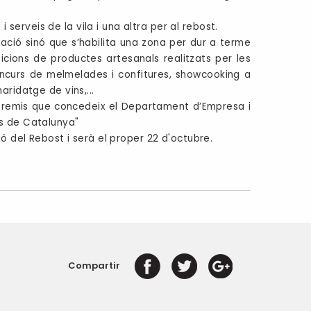
erveis de la vila i una altra per al rebost.
ació sinó que s’habilita una zona per dur a terme
icions de productes artesanals realitzats per les
concurs de melmelades i confitures, showcooking a
aridatge de vins,...
 premis que concedeix el Departament d’Empresa i
es de Catalunya"
ió del Rebost i serà el proper 22 d'octubre.
Compartir