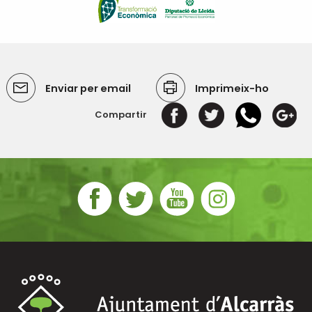
Enviar per email
Imprimeix-ho
Compartir