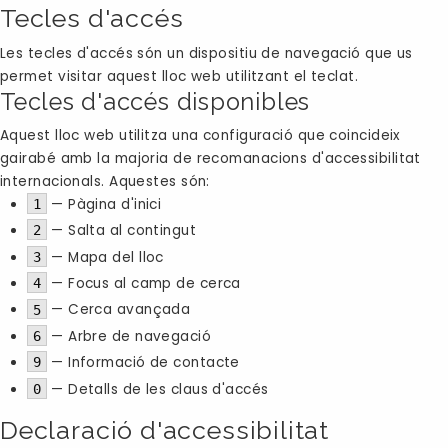
Tecles d'accés
Les tecles d'accés són un dispositiu de navegació que us
permet visitar aquest lloc web utilitzant el teclat.
Tecles d'accés disponibles
Aquest lloc web utilitza una configuració que coincideix
gairabé amb la majoria de recomanacions d'accessibilitat
internacionals. Aquestes són:
— Pàgina d'inici
1
— Salta al contingut
2
— Mapa del lloc
3
— Focus al camp de cerca
4
— Cerca avançada
5
— Arbre de navegació
6
— Informació de contacte
9
— Detalls de les claus d'accés
0
Declaració d'accessibilitat