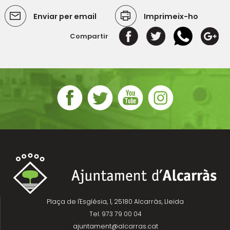
Enviar per email
Imprimeix-ho
Compartir
Plaça de l'Església, 1, 25180 Alcarràs, Lleida
Tel. 973 79 00 04
ajuntament@alcarras.cat