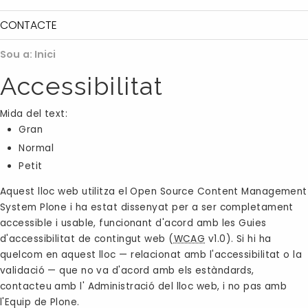
CONTACTE
Sou a:
Inici
Accessibilitat
Mida del text:
Gran
Normal
Petit
Aquest lloc web utilitza el
Open Source Content Management
System Plone
i ha estat dissenyat per a ser completament
accessible i usable, funcionant d'acord amb les Guies
d'accessibilitat de contingut web (
WCAG
v1.0). Si hi ha
quelcom en aquest lloc — relacionat amb l'accessibilitat o la
validació — que no va d'acord amb els estàndards,
contacteu amb l'
Administració del lloc web
, i no pas amb
l'Equip de Plone.