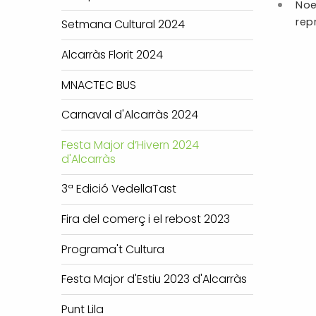
Noe
repr
Setmana Cultural 2024
Alcarràs Florit 2024
MNACTEC BUS
Carnaval d'Alcarràs 2024
Festa Major d’Hivern 2024
d'Alcarràs
3ª Edició VedellaTast
Fira del comerç i el rebost 2023
Programa't Cultura
Festa Major d'Estiu 2023 d'Alcarràs
Punt Lila