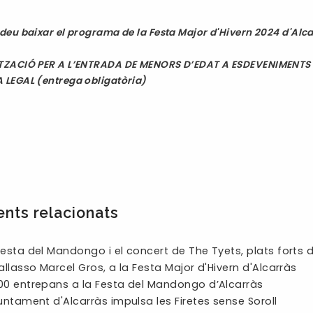
deu baixar el programa de la Festa Major d'Hivern 2024 d'Alc
ZACIÓ PER A L’ENTRADA DE MENORS D’EDAT A ESDEVENIMENTS 
 LEGAL (entrega obligatòria)
nts relacionats
Festa del Mandongo i el concert de The Tyets, plats forts d
pallasso Marcel Gros, a la Festa Major d'Hivern d'Alcarràs
00 entrepans a la Festa del Mandongo d’Alcarràs
juntament d'Alcarràs impulsa les Firetes sense Soroll