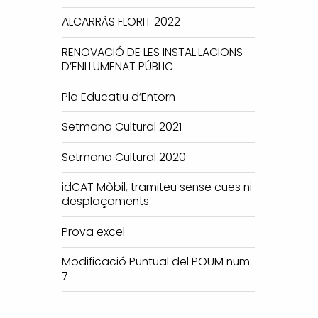
ALCARRÀS FLORIT 2022
RENOVACIÓ DE LES INSTAL.LACIONS
D’ENLLUMENAT PÚBLIC
Pla Educatiu d’Entorn
Setmana Cultural 2021
Setmana Cultural 2020
idCAT Mòbil, tramiteu sense cues ni
desplaçaments
Prova excel
Modificació Puntual del POUM num.
7