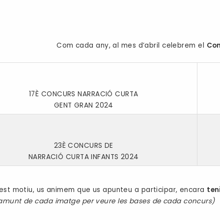
Com cada any, al mes d’abril celebrem el
Con
17È CONCURS NARRACIÓ CURTA
GENT GRAN 2024
23È CONCURS DE
NARRACIÓ CURTA INFANTS 2024
st motiu, us animem que us apunteu a participar, encara
ten
amunt de cada imatge per veure les bases de cada concurs)