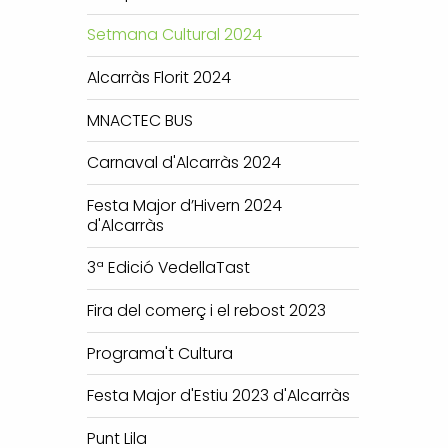
Setmana Cultural 2024
Alcarràs Florit 2024
MNACTEC BUS
Carnaval d'Alcarràs 2024
Festa Major d’Hivern 2024
d'Alcarràs
3ª Edició VedellaTast
Fira del comerç i el rebost 2023
Programa't Cultura
Festa Major d'Estiu 2023 d'Alcarràs
Punt Lila