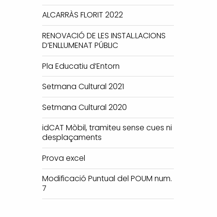
ALCARRÀS FLORIT 2022
RENOVACIÓ DE LES INSTAL.LACIONS
D’ENLLUMENAT PÚBLIC
Pla Educatiu d’Entorn
Setmana Cultural 2021
Setmana Cultural 2020
idCAT Mòbil, tramiteu sense cues ni
desplaçaments
Prova excel
Modificació Puntual del POUM num.
7