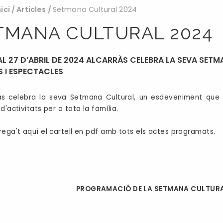
nici
/
Articles
/
Setmana Cultural 2024
TMANA CULTURAL 2024
 AL 27 D’ABRIL DE 2024 ALCARRÀS CELEBRA LA SEVA SE
S I ESPECTACLES
às celebra la seva Setmana Cultural, un esdeveniment que té
d'activitats per a tota la família.
ega't aquí el cartell en pdf amb tots els actes programats
.
PROGRAMACIÓ DE LA SETMANA CULTURA