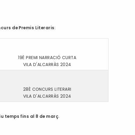
curs de Premis Literaris
:
19È PREMI NARRACIÓ CURTA
VILA D'ALCARRÀS 2024
28È CONCURS LITERARI
VILA D'ALCARRÀS 2024
iu temps fins al 8 de març
.