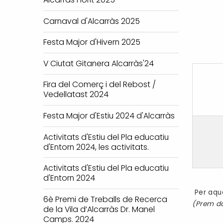
Carnaval d'Alcarràs 2025
Festa Major d'Hivern 2025
V Ciutat Gitanera Alcarràs'24
Fira del Comerç i del Rebost /
Vedellatast 2024
Festa Major d'Estiu 2024 d'Alcarràs
Activitats d'Estiu del Pla educatiu
d'Entorn 2024, les activitats.
Activitats d'Estiu del Pla educatiu
d'Entorn 2024
Per aque
6è Premi de Treballs de Recerca
(Prem d
de la Vila d’Alcarràs Dr. Manel
Camps. 2024