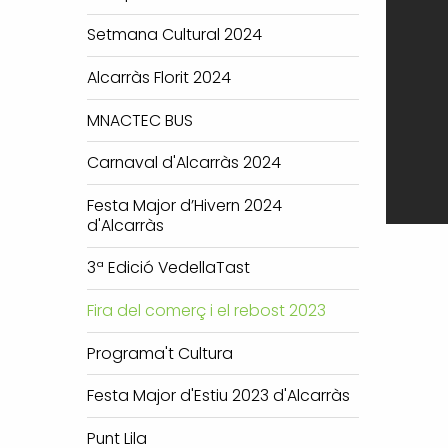
Setmana Cultural 2024
Alcarràs Florit 2024
MNACTEC BUS
Carnaval d'Alcarràs 2024
Festa Major d’Hivern 2024
d'Alcarràs
3ª Edició VedellaTast
Fira del comerç i el rebost 2023
Programa't Cultura
Festa Major d'Estiu 2023 d'Alcarràs
Punt Lila