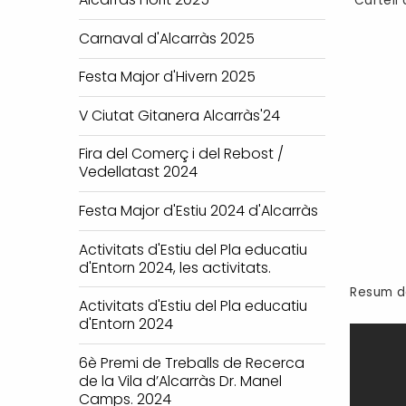
Cartell 
Carnaval d'Alcarràs 2025
Festa Major d'Hivern 2025
V Ciutat Gitanera Alcarràs'24
Fira del Comerç i del Rebost /
Vedellatast 2024
Festa Major d'Estiu 2024 d'Alcarràs
Activitats d'Estiu del Pla educatiu
d'Entorn 2024, les activitats.
Resum de
Activitats d'Estiu del Pla educatiu
d'Entorn 2024
6è Premi de Treballs de Recerca
de la Vila d’Alcarràs Dr. Manel
Camps. 2024