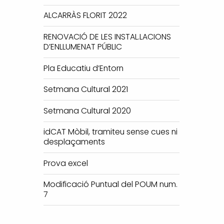
ALCARRÀS FLORIT 2022
RENOVACIÓ DE LES INSTAL.LACIONS
D’ENLLUMENAT PÚBLIC
Pla Educatiu d’Entorn
Setmana Cultural 2021
Setmana Cultural 2020
idCAT Mòbil, tramiteu sense cues ni
desplaçaments
Prova excel
Modificació Puntual del POUM num.
7