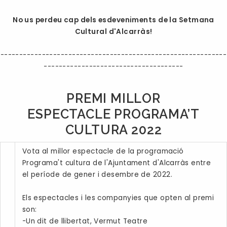
No us perdeu cap dels esdeveniments de la Setmana
Cultural d'Alcarràs!
------------------------------------------------------------
-------------------------------------
PREMI MILLOR
ESPECTACLE PROGRAMA’T
CULTURA 2022
Vota al millor espectacle de la programació
Programa't cultura de l'Ajuntament d'Alcarràs entre
el període de gener i desembre de 2022.
Els espectacles i les companyies que opten al premi
son:
-Un dit de llibertat, Vermut Teatre