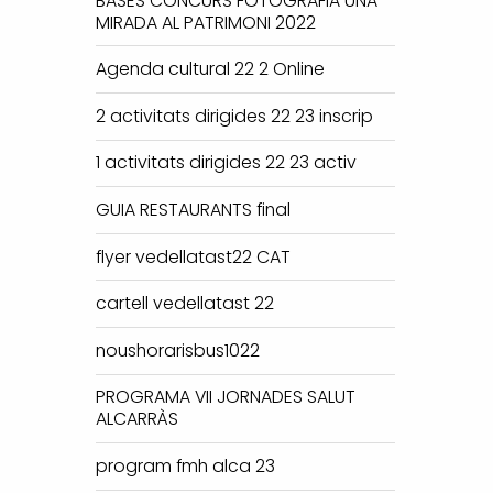
BASES CONCURS FOTOGRAFIA UNA
MIRADA AL PATRIMONI 2022
Agenda cultural 22 2 Online
2 activitats dirigides 22 23 inscrip
1 activitats dirigides 22 23 activ
GUIA RESTAURANTS final
flyer vedellatast22 CAT
cartell vedellatast 22
noushorarisbus1022
PROGRAMA VII JORNADES SALUT
ALCARRÀS
program fmh alca 23