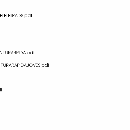
LELEIIPADS.pdf
NTURARPIDA.pdf
NTURARAPIDAJOVES.pdf
f