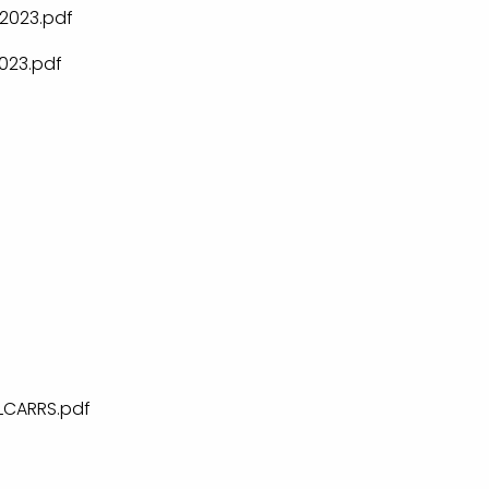
2023.pdf
023.pdf
LCARRS.pdf