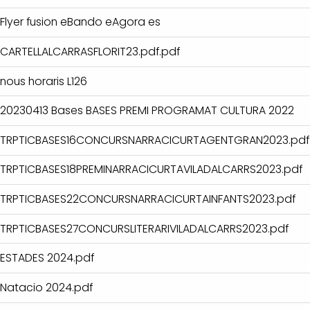
Flyer fusion eBando eAgora es
CARTELLALCARRASFLORIT23.pdf.pdf
nous horaris L126
20230413 Bases BASES PREMI PROGRAMAT CULTURA 2022
TRPTICBASES16CONCURSNARRACICURTAGENTGRAN2023.pdf
TRPTICBASES18PREMINARRACICURTAVILADALCARRS2023.pdf
TRPTICBASES22CONCURSNARRACICURTAINFANTS2023.pdf
TRPTICBASES27CONCURSLITERARIVILADALCARRS2023.pdf
ESTADES 2024.pdf
Natacio 2024.pdf