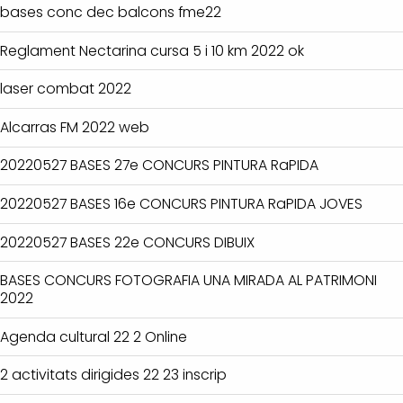
bases conc dec balcons fme22
Reglament Nectarina cursa 5 i 10 km 2022 ok
laser combat 2022
Alcarras FM 2022 web
20220527 BASES 27e CONCURS PINTURA RaPIDA
20220527 BASES 16e CONCURS PINTURA RaPIDA JOVES
20220527 BASES 22e CONCURS DIBUIX
BASES CONCURS FOTOGRAFIA UNA MIRADA AL PATRIMONI
2022
Agenda cultural 22 2 Online
2 activitats dirigides 22 23 inscrip