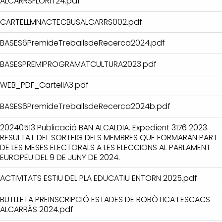
ALCARRSFLORIT24.pdf
CARTELLMNACTECBUSALCARRS002.pdf
BASES6PremideTreballsdeRecerca2024.pdf
BASESPREMIPROGRAMATCULTURA2023.pdf
WEB_PDF_CartellA3.pdf
BASES6PremideTreballsdeRecerca2024b.pdf
20240513 Publicació BAN ALCALDIA. Expedient 3176 2023.
RESULTAT DEL SORTEIG DELS MEMBRES QUE FORMARAN PART
DE LES MESES ELECTORALS A LES ELECCIONS AL PARLAMENT
EUROPEU DEL 9 DE JUNY DE 2024.
ACTIVITATS ESTIU DEL PLA EDUCATIU ENTORN 2025.pdf
BUTLLETA PREINSCRIPCIÓ ESTADES DE ROBÒTICA I ESCACS
ALCARRÀS 2024.pdf