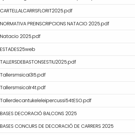
CARTELLALCARRSFLORIT2025.pdf
NORMATIVA PREINSCRIPCIONS NATACIO 2025.pdf
Natacio 2025.pdf
ESTADES25web
TALLERSDEBASTONSESTIU2025.pdf
TallersmsicaI3I5.pdf
Tallersmsica1r4t.pdf
Tallerdecantukeleleipercussi54tESO.pdf
BASES DECORACIÓ BALCONS 2025
BASES CONCURS DE DECORACIÓ DE CARRERS 2025