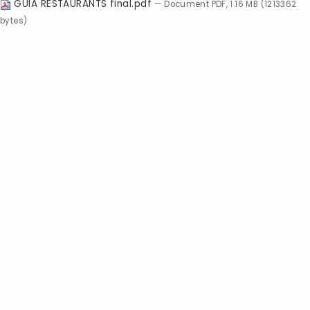
GUIA RESTAURANTS final.pdf
— Document PDF, 1.16 MB (1213362
bytes)