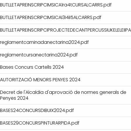
BUTLLETAPREINSCRIPCIMSICA1ra4tCURSALCARRS.pdf
BUTLLETAPREINSCRIPCIMSICAI3I4iI5ALCARRS.pdf
BUTLLETAPREINSCRIPCIPROJECTEDECANTPERCUSSIUKELELEIIPA
reglamentcaminadanectarina2024.pdf
reglamentcursanectarina2024.pdf
Bases Concurs Cartells 2024
AUTORITZACIÓ MENORS PENYES 2024
Decret de l'Alcaldia d'aprovació de normes generals de
Penyes 2024
BASES24CONCURSDIBUIX2024.pdf
BASES29CONCURSPINTURARPIDA.pdf