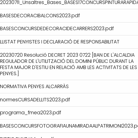
20230711_Unsaltres_Bases_BASES17CONCURSPINTURARAPID
BASESDECORACIBALCONS2023.pdf
BASESCONCURSDEDECORACIDECARRERS2023.pdf
LLISTAT PENYISTES I DECLARACIÓ DE RESPONSABILITAT
20230720 Resolució DECRET 2023 0722 [BAN DE L'ALCALDIA
REGULADOR DE L'UTILITZACIÓ DEL DOMINI PÚBLIC DURANT LA
FESTA MAJOR D'ESTIU EN RELACIÓ AMB LES ACTIVITATS DE LES
PENYES.]
NORMATIVA PENYES ALCARRÀS
normesCURSADELLITS2023.pdf
programa_fmea2023.pdf
BASESCONCURSFOTOGRAFIAUNAMIRADAALPATRIMONI2023.p