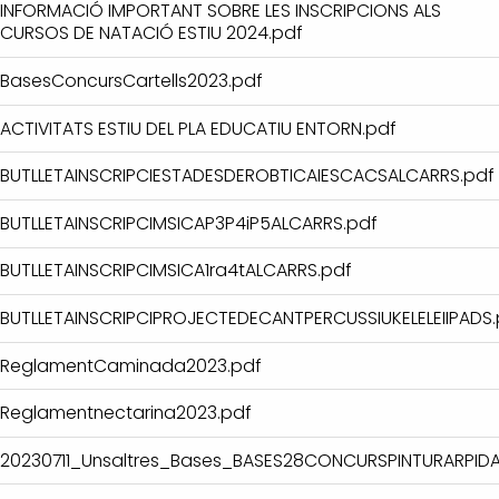
INFORMACIÓ IMPORTANT SOBRE LES INSCRIPCIONS ALS
CURSOS DE NATACIÓ ESTIU 2024.pdf
BasesConcursCartells2023.pdf
ACTIVITATS ESTIU DEL PLA EDUCATIU ENTORN.pdf
BUTLLETAINSCRIPCIESTADESDEROBTICAIESCACSALCARRS.pdf
BUTLLETAINSCRIPCIMSICAP3P4iP5ALCARRS.pdf
BUTLLETAINSCRIPCIMSICA1ra4tALCARRS.pdf
BUTLLETAINSCRIPCIPROJECTEDECANTPERCUSSIUKELELEIIPADS.
ReglamentCaminada2023.pdf
Reglamentnectarina2023.pdf
20230711_Unsaltres_Bases_BASES28CONCURSPINTURARPIDA