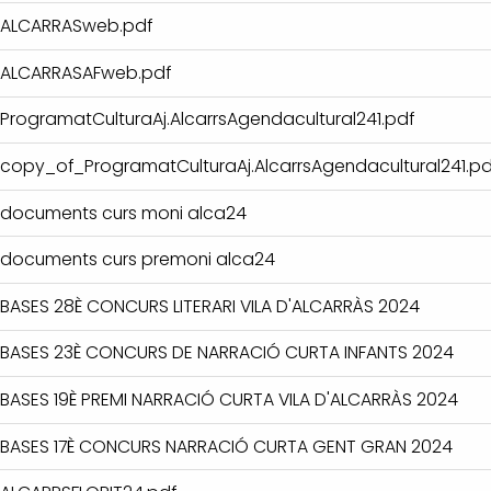
ALCARRASweb.pdf
ALCARRASAFweb.pdf
ProgramatCulturaAj.AlcarrsAgendacultural241.pdf
copy_of_ProgramatCulturaAj.AlcarrsAgendacultural241.pd
documents curs moni alca24
documents curs premoni alca24
BASES 28È CONCURS LITERARI VILA D'ALCARRÀS 2024
BASES 23È CONCURS DE NARRACIÓ CURTA INFANTS 2024
BASES 19È PREMI NARRACIÓ CURTA VILA D'ALCARRÀS 2024
BASES 17È CONCURS NARRACIÓ CURTA GENT GRAN 2024