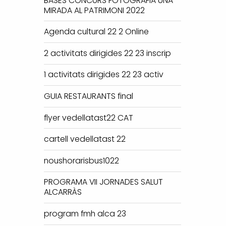
BASES CONCURS FOTOGRAFIA UNA
MIRADA AL PATRIMONI 2022
Agenda cultural 22 2 Online
2 activitats dirigides 22 23 inscrip
1 activitats dirigides 22 23 activ
GUIA RESTAURANTS final
flyer vedellatast22 CAT
cartell vedellatast 22
noushorarisbus1022
PROGRAMA VII JORNADES SALUT
ALCARRÀS
program fmh alca 23