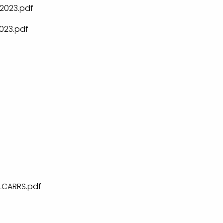
2023.pdf
023.pdf
LCARRS.pdf