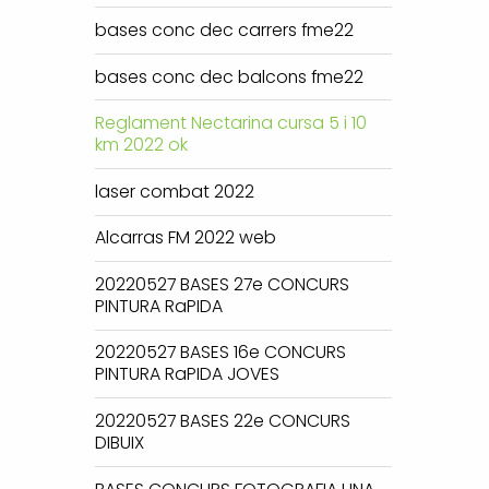
bases conc dec carrers fme22
bases conc dec balcons fme22
Reglament Nectarina cursa 5 i 10
km 2022 ok
laser combat 2022
Alcarras FM 2022 web
20220527 BASES 27e CONCURS
PINTURA RaPIDA
20220527 BASES 16e CONCURS
PINTURA RaPIDA JOVES
20220527 BASES 22e CONCURS
DIBUIX