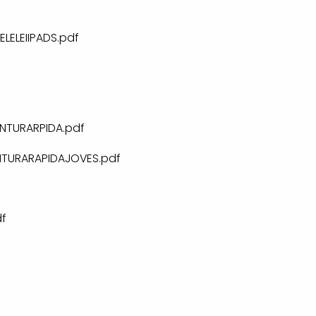
LELEIIPADS.pdf
NTURARPIDA.pdf
NTURARAPIDAJOVES.pdf
f