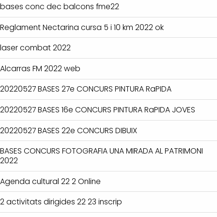
bases conc dec balcons fme22
Reglament Nectarina cursa 5 i 10 km 2022 ok
laser combat 2022
Alcarras FM 2022 web
20220527 BASES 27e CONCURS PINTURA RaPIDA
20220527 BASES 16e CONCURS PINTURA RaPIDA JOVES
20220527 BASES 22e CONCURS DIBUIX
BASES CONCURS FOTOGRAFIA UNA MIRADA AL PATRIMONI
2022
Agenda cultural 22 2 Online
2 activitats dirigides 22 23 inscrip