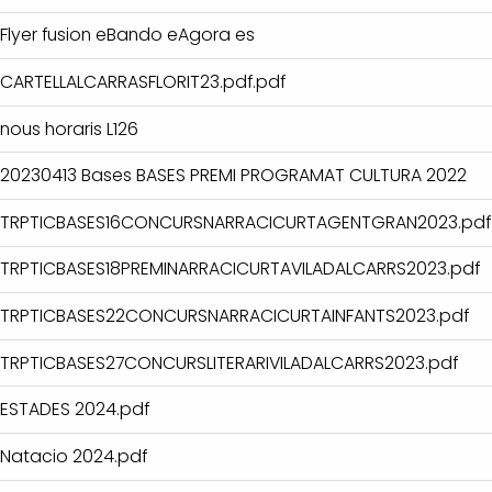
Flyer fusion eBando eAgora es
CARTELLALCARRASFLORIT23.pdf.pdf
nous horaris L126
20230413 Bases BASES PREMI PROGRAMAT CULTURA 2022
TRPTICBASES16CONCURSNARRACICURTAGENTGRAN2023.pdf
TRPTICBASES18PREMINARRACICURTAVILADALCARRS2023.pdf
TRPTICBASES22CONCURSNARRACICURTAINFANTS2023.pdf
TRPTICBASES27CONCURSLITERARIVILADALCARRS2023.pdf
ESTADES 2024.pdf
Natacio 2024.pdf