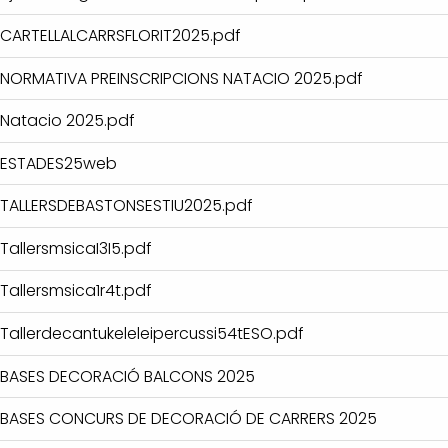
CARTELLALCARRSFLORIT2025.pdf
NORMATIVA PREINSCRIPCIONS NATACIO 2025.pdf
Natacio 2025.pdf
ESTADES25web
TALLERSDEBASTONSESTIU2025.pdf
TallersmsicaI3I5.pdf
Tallersmsica1r4t.pdf
Tallerdecantukeleleipercussi54tESO.pdf
BASES DECORACIÓ BALCONS 2025
BASES CONCURS DE DECORACIÓ DE CARRERS 2025