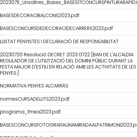
20230711_Unsaltres_Bases_BASES17CONCURSPINTURARAPID
BASESDECORACIBALCONS2023.pdf
BASESCONCURSDEDECORACIDECARRERS2023.pdf
LLISTAT PENYISTES I DECLARACIÓ DE RESPONSABILITAT
20230720 Resolució DECRET 2023 0722 [BAN DE L'ALCALDIA
REGULADOR DE L'UTILITZACIÓ DEL DOMINI PÚBLIC DURANT LA
FESTA MAJOR D'ESTIU EN RELACIÓ AMB LES ACTIVITATS DE LES
PENYES.]
NORMATIVA PENYES ALCARRÀS
normesCURSADELLITS2023.pdf
programa_fmea2023.pdf
BASESCONCURSFOTOGRAFIAUNAMIRADAALPATRIMONI2023.p