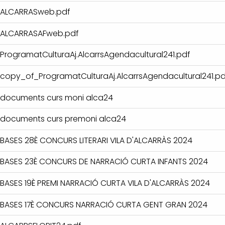
ALCARRASweb.pdf
ALCARRASAFweb.pdf
ProgramatCulturaAj.AlcarrsAgendacultural241.pdf
copy_of_ProgramatCulturaAj.AlcarrsAgendacultural241.pd
documents curs moni alca24
documents curs premoni alca24
BASES 28È CONCURS LITERARI VILA D'ALCARRÀS 2024
BASES 23È CONCURS DE NARRACIÓ CURTA INFANTS 2024
BASES 19È PREMI NARRACIÓ CURTA VILA D'ALCARRÀS 2024
BASES 17È CONCURS NARRACIÓ CURTA GENT GRAN 2024