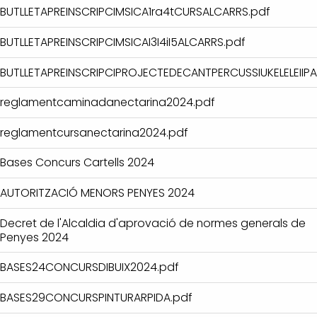
BUTLLETAPREINSCRIPCIMSICA1ra4tCURSALCARRS.pdf
BUTLLETAPREINSCRIPCIMSICAI3I4iI5ALCARRS.pdf
BUTLLETAPREINSCRIPCIPROJECTEDECANTPERCUSSIUKELELEIIPA
reglamentcaminadanectarina2024.pdf
reglamentcursanectarina2024.pdf
Bases Concurs Cartells 2024
AUTORITZACIÓ MENORS PENYES 2024
Decret de l'Alcaldia d'aprovació de normes generals de
Penyes 2024
BASES24CONCURSDIBUIX2024.pdf
BASES29CONCURSPINTURARPIDA.pdf