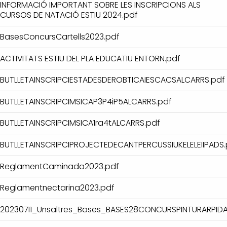
INFORMACIÓ IMPORTANT SOBRE LES INSCRIPCIONS ALS
CURSOS DE NATACIÓ ESTIU 2024.pdf
BasesConcursCartells2023.pdf
ACTIVITATS ESTIU DEL PLA EDUCATIU ENTORN.pdf
BUTLLETAINSCRIPCIESTADESDEROBTICAIESCACSALCARRS.pdf
BUTLLETAINSCRIPCIMSICAP3P4iP5ALCARRS.pdf
BUTLLETAINSCRIPCIMSICA1ra4tALCARRS.pdf
BUTLLETAINSCRIPCIPROJECTEDECANTPERCUSSIUKELELEIIPADS.
ReglamentCaminada2023.pdf
Reglamentnectarina2023.pdf
20230711_Unsaltres_Bases_BASES28CONCURSPINTURARPIDA