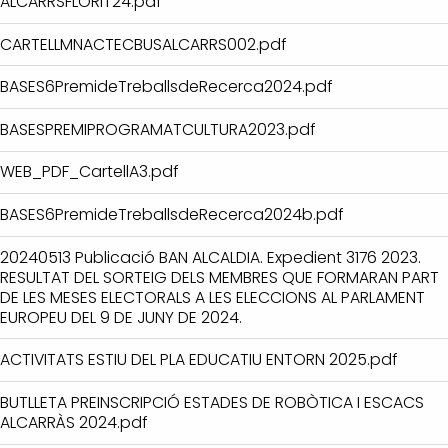
ALCARRSFLORIT24.pdf
CARTELLMNACTECBUSALCARRS002.pdf
BASES6PremideTreballsdeRecerca2024.pdf
BASESPREMIPROGRAMATCULTURA2023.pdf
WEB_PDF_CartellA3.pdf
BASES6PremideTreballsdeRecerca2024b.pdf
20240513 Publicació BAN ALCALDIA. Expedient 3176 2023.
RESULTAT DEL SORTEIG DELS MEMBRES QUE FORMARAN PART
DE LES MESES ELECTORALS A LES ELECCIONS AL PARLAMENT
EUROPEU DEL 9 DE JUNY DE 2024.
ACTIVITATS ESTIU DEL PLA EDUCATIU ENTORN 2025.pdf
BUTLLETA PREINSCRIPCIÓ ESTADES DE ROBÒTICA I ESCACS
ALCARRÀS 2024.pdf