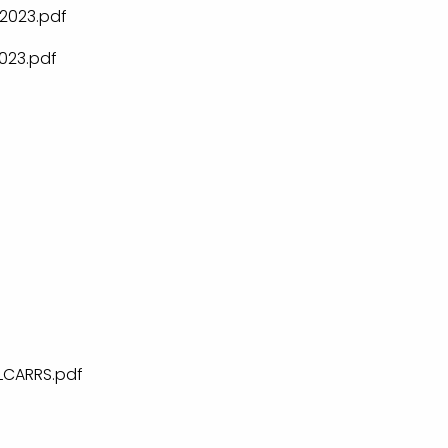
2023.pdf
023.pdf
LCARRS.pdf