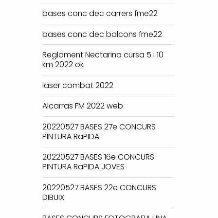
bases conc dec carrers fme22
bases conc dec balcons fme22
Reglament Nectarina cursa 5 i 10
km 2022 ok
laser combat 2022
Alcarras FM 2022 web
20220527 BASES 27e CONCURS
PINTURA RaPIDA
20220527 BASES 16e CONCURS
PINTURA RaPIDA JOVES
20220527 BASES 22e CONCURS
DIBUIX