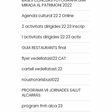
BASES CONCURS FOTOGRAFIA UNA
MIRADA AL PATRIMONI 2022
Agenda cultural 22 2 Online
2 activitats dirigides 22 23 inscrip
1 activitats dirigides 22 23 activ
GUIA RESTAURANTS final
flyer vedellatast22 CAT
cartell vedellatast 22
noushorarisbus1022
PROGRAMA VII JORNADES SALUT
ALCARRÀS
program fmh alca 23