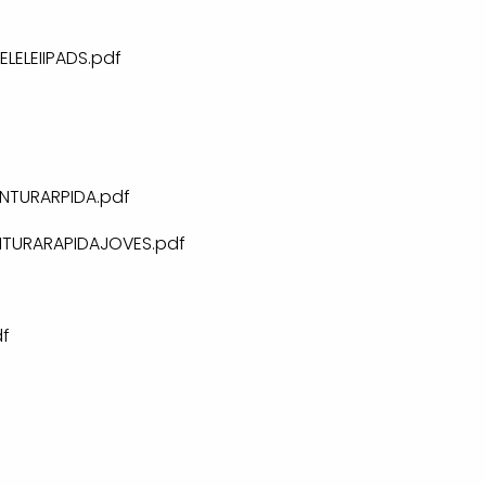
LELEIIPADS.pdf
NTURARPIDA.pdf
NTURARAPIDAJOVES.pdf
f