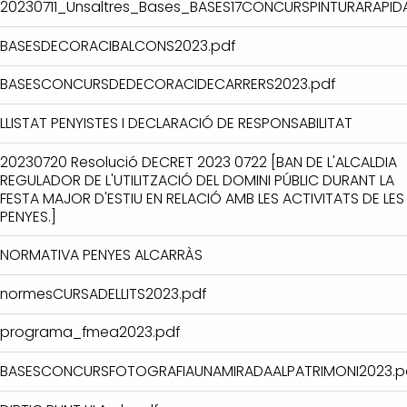
20230711_Unsaltres_Bases_BASES17CONCURSPINTURARAPID
BASESDECORACIBALCONS2023.pdf
BASESCONCURSDEDECORACIDECARRERS2023.pdf
LLISTAT PENYISTES I DECLARACIÓ DE RESPONSABILITAT
20230720 Resolució DECRET 2023 0722 [BAN DE L'ALCALDIA
REGULADOR DE L'UTILITZACIÓ DEL DOMINI PÚBLIC DURANT LA
FESTA MAJOR D'ESTIU EN RELACIÓ AMB LES ACTIVITATS DE LES
PENYES.]
NORMATIVA PENYES ALCARRÀS
normesCURSADELLITS2023.pdf
programa_fmea2023.pdf
BASESCONCURSFOTOGRAFIAUNAMIRADAALPATRIMONI2023.p