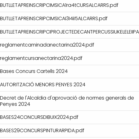
BUTLLETAPREINSCRIPCIMSICA1ra4tCURSALCARRS.pdf
BUTLLETAPREINSCRIPCIMSICAI3I4iI5ALCARRS.pdf
BUTLLETAPREINSCRIPCIPROJECTEDECANTPERCUSSIUKELELEIIPA
reglamentcaminadanectarina2024.pdf
reglamentcursanectarina2024.pdf
Bases Concurs Cartells 2024
AUTORITZACIÓ MENORS PENYES 2024
Decret de l'Alcaldia d'aprovació de normes generals de
Penyes 2024
BASES24CONCURSDIBUIX2024.pdf
BASES29CONCURSPINTURARPIDA.pdf