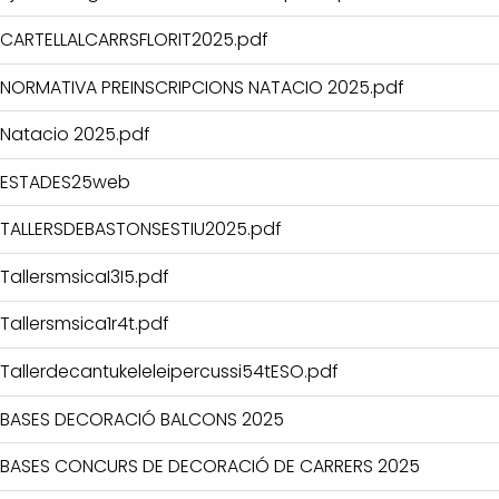
CARTELLALCARRSFLORIT2025.pdf
NORMATIVA PREINSCRIPCIONS NATACIO 2025.pdf
Natacio 2025.pdf
ESTADES25web
TALLERSDEBASTONSESTIU2025.pdf
TallersmsicaI3I5.pdf
Tallersmsica1r4t.pdf
Tallerdecantukeleleipercussi54tESO.pdf
BASES DECORACIÓ BALCONS 2025
BASES CONCURS DE DECORACIÓ DE CARRERS 2025