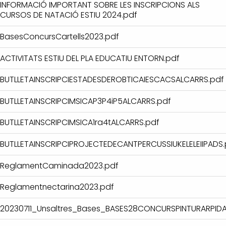
INFORMACIÓ IMPORTANT SOBRE LES INSCRIPCIONS ALS
CURSOS DE NATACIÓ ESTIU 2024.pdf
BasesConcursCartells2023.pdf
ACTIVITATS ESTIU DEL PLA EDUCATIU ENTORN.pdf
BUTLLETAINSCRIPCIESTADESDEROBTICAIESCACSALCARRS.pdf
BUTLLETAINSCRIPCIMSICAP3P4iP5ALCARRS.pdf
BUTLLETAINSCRIPCIMSICA1ra4tALCARRS.pdf
BUTLLETAINSCRIPCIPROJECTEDECANTPERCUSSIUKELELEIIPADS.
ReglamentCaminada2023.pdf
Reglamentnectarina2023.pdf
20230711_Unsaltres_Bases_BASES28CONCURSPINTURARPIDA