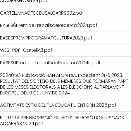
ALCARRSFLORIT24.pdf
CARTELLMNACTECBUSALCARRS002.pdf
BASES6PremideTreballsdeRecerca2024.pdf
BASESPREMIPROGRAMATCULTURA2023.pdf
WEB_PDF_CartellA3.pdf
BASES6PremideTreballsdeRecerca2024b.pdf
20240513 Publicació BAN ALCALDIA. Expedient 3176 2023.
RESULTAT DEL SORTEIG DELS MEMBRES QUE FORMARAN PART
DE LES MESES ELECTORALS A LES ELECCIONS AL PARLAMENT
EUROPEU DEL 9 DE JUNY DE 2024.
ACTIVITATS ESTIU DEL PLA EDUCATIU ENTORN 2025.pdf
BUTLLETA PREINSCRIPCIÓ ESTADES DE ROBÒTICA I ESCACS
ALCARRÀS 2024.pdf