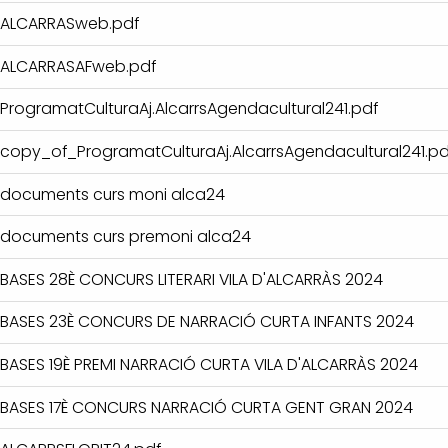
ALCARRASweb.pdf
ALCARRASAFweb.pdf
ProgramatCulturaAj.AlcarrsAgendacultural241.pdf
copy_of_ProgramatCulturaAj.AlcarrsAgendacultural241.pd
documents curs moni alca24
documents curs premoni alca24
BASES 28È CONCURS LITERARI VILA D'ALCARRÀS 2024
BASES 23È CONCURS DE NARRACIÓ CURTA INFANTS 2024
BASES 19È PREMI NARRACIÓ CURTA VILA D'ALCARRÀS 2024
BASES 17È CONCURS NARRACIÓ CURTA GENT GRAN 2024