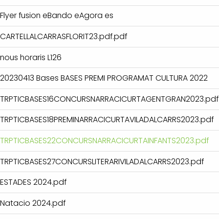
Flyer fusion eBando eAgora es
CARTELLALCARRASFLORIT23.pdf.pdf
nous horaris L126
20230413 Bases BASES PREMI PROGRAMAT CULTURA 2022
TRPTICBASES16CONCURSNARRACICURTAGENTGRAN2023.pdf
TRPTICBASES18PREMINARRACICURTAVILADALCARRS2023.pdf
TRPTICBASES22CONCURSNARRACICURTAINFANTS2023.pdf
TRPTICBASES27CONCURSLITERARIVILADALCARRS2023.pdf
ESTADES 2024.pdf
Natacio 2024.pdf