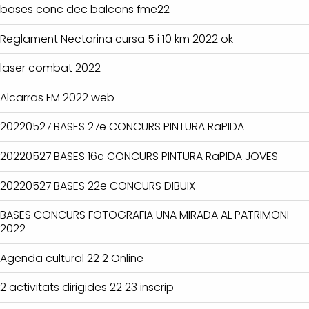
bases conc dec balcons fme22
Reglament Nectarina cursa 5 i 10 km 2022 ok
laser combat 2022
Alcarras FM 2022 web
20220527 BASES 27e CONCURS PINTURA RaPIDA
20220527 BASES 16e CONCURS PINTURA RaPIDA JOVES
20220527 BASES 22e CONCURS DIBUIX
BASES CONCURS FOTOGRAFIA UNA MIRADA AL PATRIMONI
2022
Agenda cultural 22 2 Online
2 activitats dirigides 22 23 inscrip