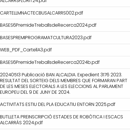
ALCARRSFLORIT24.pdf
CARTELLMNACTECBUSALCARRS002.pdf
BASES6PremideTreballsdeRecerca2024.pdf
BASESPREMIPROGRAMATCULTURA2023.pdf
WEB_PDF_CartellA3.pdf
BASES6PremideTreballsdeRecerca2024b.pdf
20240513 Publicació BAN ALCALDIA. Expedient 3176 2023.
RESULTAT DEL SORTEIG DELS MEMBRES QUE FORMARAN PART
DE LES MESES ELECTORALS A LES ELECCIONS AL PARLAMENT
EUROPEU DEL 9 DE JUNY DE 2024.
ACTIVITATS ESTIU DEL PLA EDUCATIU ENTORN 2025.pdf
BUTLLETA PREINSCRIPCIÓ ESTADES DE ROBÒTICA I ESCACS
ALCARRÀS 2024.pdf