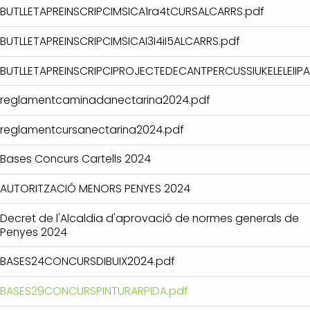
BUTLLETAPREINSCRIPCIMSICA1ra4tCURSALCARRS.pdf
BUTLLETAPREINSCRIPCIMSICAI3I4iI5ALCARRS.pdf
BUTLLETAPREINSCRIPCIPROJECTEDECANTPERCUSSIUKELELEIIPA
reglamentcaminadanectarina2024.pdf
reglamentcursanectarina2024.pdf
Bases Concurs Cartells 2024
AUTORITZACIÓ MENORS PENYES 2024
Decret de l'Alcaldia d'aprovació de normes generals de
Penyes 2024
BASES24CONCURSDIBUIX2024.pdf
BASES29CONCURSPINTURARPIDA.pdf