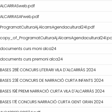
ALCARRASweb.pdf
ALCARRASAFweb.pdf
ProgramatCulturaAj.AlcarrsAgendacultural241.pdf
copy_of_ProgramatCulturaAj.AlcarrsAgendacultural241.pd
documents curs moni alca24
documents curs premoni alca24
BASES 28È CONCURS LITERARI VILA D'ALCARRÀS 2024
BASES 23È CONCURS DE NARRACIÓ CURTA INFANTS 2024
BASES 19È PREMI NARRACIÓ CURTA VILA D'ALCARRÀS 2024
BASES 17È CONCURS NARRACIÓ CURTA GENT GRAN 2024