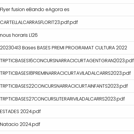
Flyer fusion eBando eAgora es
CARTELLALCARRASFLORIT23.pdf.pdf
nous horaris L126
20230413 Bases BASES PREMI PROGRAMAT CULTURA 2022
TRPTICBASES16CONCURSNARRACICURTAGENTGRAN2023.pdf
TRPTICBASES18PREMINARRACICURTAVILADALCARRS2023.pdf
TRPTICBASES22CONCURSNARRACICURTAINFANTS2023.pdf
TRPTICBASES27CONCURSLITERARIVILADALCARRS2023.pdf
ESTADES 2024.pdf
Natacio 2024.pdf