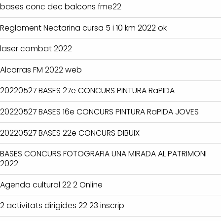
bases conc dec balcons fme22
Reglament Nectarina cursa 5 i 10 km 2022 ok
laser combat 2022
Alcarras FM 2022 web
20220527 BASES 27e CONCURS PINTURA RaPIDA
20220527 BASES 16e CONCURS PINTURA RaPIDA JOVES
20220527 BASES 22e CONCURS DIBUIX
BASES CONCURS FOTOGRAFIA UNA MIRADA AL PATRIMONI
2022
Agenda cultural 22 2 Online
2 activitats dirigides 22 23 inscrip