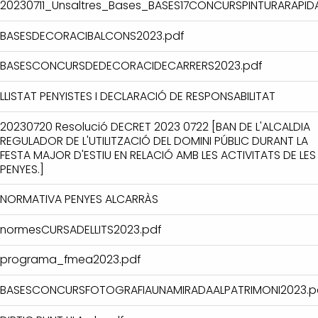
20230711_Unsaltres_Bases_BASES17CONCURSPINTURARAPID
BASESDECORACIBALCONS2023.pdf
BASESCONCURSDEDECORACIDECARRERS2023.pdf
LLISTAT PENYISTES I DECLARACIÓ DE RESPONSABILITAT
20230720 Resolució DECRET 2023 0722 [BAN DE L'ALCALDIA
REGULADOR DE L'UTILITZACIÓ DEL DOMINI PÚBLIC DURANT LA
FESTA MAJOR D'ESTIU EN RELACIÓ AMB LES ACTIVITATS DE LES
PENYES.]
NORMATIVA PENYES ALCARRÀS
normesCURSADELLITS2023.pdf
programa_fmea2023.pdf
BASESCONCURSFOTOGRAFIAUNAMIRADAALPATRIMONI2023.p