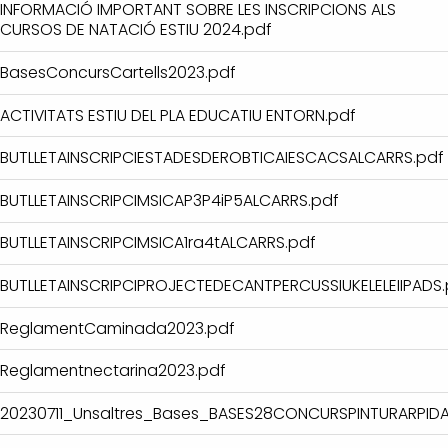
INFORMACIÓ IMPORTANT SOBRE LES INSCRIPCIONS ALS
CURSOS DE NATACIÓ ESTIU 2024.pdf
BasesConcursCartells2023.pdf
ACTIVITATS ESTIU DEL PLA EDUCATIU ENTORN.pdf
BUTLLETAINSCRIPCIESTADESDEROBTICAIESCACSALCARRS.pdf
BUTLLETAINSCRIPCIMSICAP3P4iP5ALCARRS.pdf
BUTLLETAINSCRIPCIMSICA1ra4tALCARRS.pdf
BUTLLETAINSCRIPCIPROJECTEDECANTPERCUSSIUKELELEIIPADS.
ReglamentCaminada2023.pdf
Reglamentnectarina2023.pdf
20230711_Unsaltres_Bases_BASES28CONCURSPINTURARPIDA