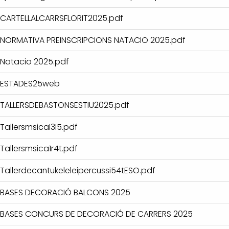
CARTELLALCARRSFLORIT2025.pdf
NORMATIVA PREINSCRIPCIONS NATACIO 2025.pdf
Natacio 2025.pdf
ESTADES25web
TALLERSDEBASTONSESTIU2025.pdf
TallersmsicaI3I5.pdf
Tallersmsica1r4t.pdf
Tallerdecantukeleleipercussi54tESO.pdf
BASES DECORACIÓ BALCONS 2025
BASES CONCURS DE DECORACIÓ DE CARRERS 2025