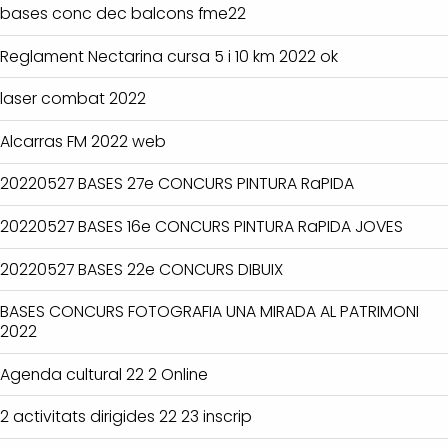
bases conc dec balcons fme22
Reglament Nectarina cursa 5 i 10 km 2022 ok
laser combat 2022
Alcarras FM 2022 web
20220527 BASES 27e CONCURS PINTURA RaPIDA
20220527 BASES 16e CONCURS PINTURA RaPIDA JOVES
20220527 BASES 22e CONCURS DIBUIX
BASES CONCURS FOTOGRAFIA UNA MIRADA AL PATRIMONI
2022
Agenda cultural 22 2 Online
2 activitats dirigides 22 23 inscrip