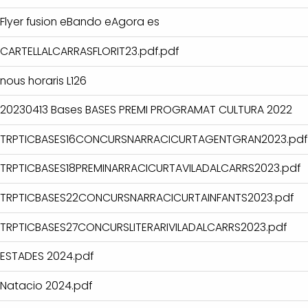
Flyer fusion eBando eAgora es
CARTELLALCARRASFLORIT23.pdf.pdf
nous horaris L126
20230413 Bases BASES PREMI PROGRAMAT CULTURA 2022
TRPTICBASES16CONCURSNARRACICURTAGENTGRAN2023.pdf
TRPTICBASES18PREMINARRACICURTAVILADALCARRS2023.pdf
TRPTICBASES22CONCURSNARRACICURTAINFANTS2023.pdf
TRPTICBASES27CONCURSLITERARIVILADALCARRS2023.pdf
ESTADES 2024.pdf
Natacio 2024.pdf