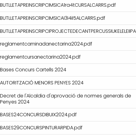
BUTLLETAPREINSCRIPCIMSICA1ra4tCURSALCARRS.pdf
BUTLLETAPREINSCRIPCIMSICAI3I4iI5ALCARRS.pdf
BUTLLETAPREINSCRIPCIPROJECTEDECANTPERCUSSIUKELELEIIPA
reglamentcaminadanectarina2024.pdf
reglamentcursanectarina2024.pdf
Bases Concurs Cartells 2024
AUTORITZACIÓ MENORS PENYES 2024
Decret de l'Alcaldia d'aprovació de normes generals de
Penyes 2024
BASES24CONCURSDIBUIX2024.pdf
BASES29CONCURSPINTURARPIDA.pdf