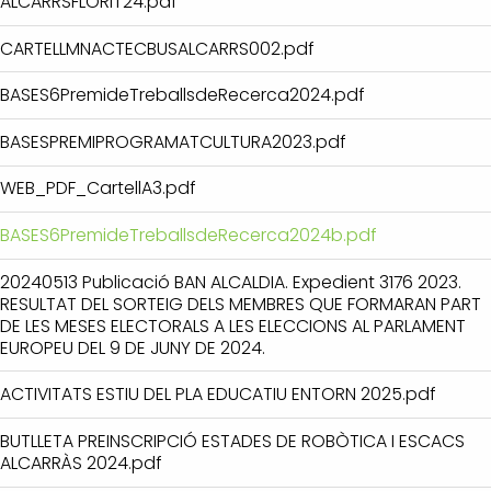
ALCARRSFLORIT24.pdf
CARTELLMNACTECBUSALCARRS002.pdf
BASES6PremideTreballsdeRecerca2024.pdf
BASESPREMIPROGRAMATCULTURA2023.pdf
WEB_PDF_CartellA3.pdf
BASES6PremideTreballsdeRecerca2024b.pdf
20240513 Publicació BAN ALCALDIA. Expedient 3176 2023.
RESULTAT DEL SORTEIG DELS MEMBRES QUE FORMARAN PART
DE LES MESES ELECTORALS A LES ELECCIONS AL PARLAMENT
EUROPEU DEL 9 DE JUNY DE 2024.
ACTIVITATS ESTIU DEL PLA EDUCATIU ENTORN 2025.pdf
BUTLLETA PREINSCRIPCIÓ ESTADES DE ROBÒTICA I ESCACS
ALCARRÀS 2024.pdf