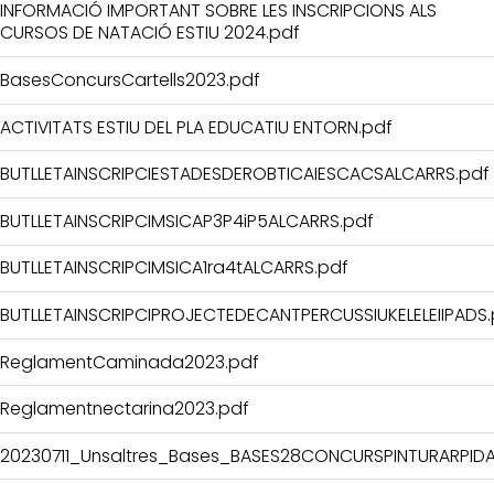
INFORMACIÓ IMPORTANT SOBRE LES INSCRIPCIONS ALS
CURSOS DE NATACIÓ ESTIU 2024.pdf
BasesConcursCartells2023.pdf
ACTIVITATS ESTIU DEL PLA EDUCATIU ENTORN.pdf
BUTLLETAINSCRIPCIESTADESDEROBTICAIESCACSALCARRS.pdf
BUTLLETAINSCRIPCIMSICAP3P4iP5ALCARRS.pdf
BUTLLETAINSCRIPCIMSICA1ra4tALCARRS.pdf
BUTLLETAINSCRIPCIPROJECTEDECANTPERCUSSIUKELELEIIPADS.
ReglamentCaminada2023.pdf
Reglamentnectarina2023.pdf
20230711_Unsaltres_Bases_BASES28CONCURSPINTURARPIDA