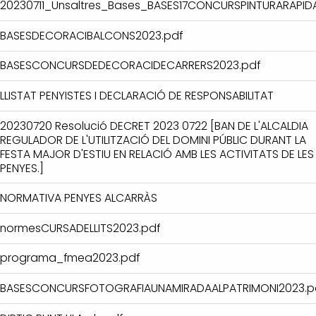
20230711_Unsaltres_Bases_BASES17CONCURSPINTURARAPID
BASESDECORACIBALCONS2023.pdf
BASESCONCURSDEDECORACIDECARRERS2023.pdf
LLISTAT PENYISTES I DECLARACIÓ DE RESPONSABILITAT
20230720 Resolució DECRET 2023 0722 [BAN DE L'ALCALDIA
REGULADOR DE L'UTILITZACIÓ DEL DOMINI PÚBLIC DURANT LA
FESTA MAJOR D'ESTIU EN RELACIÓ AMB LES ACTIVITATS DE LES
PENYES.]
NORMATIVA PENYES ALCARRÀS
normesCURSADELLITS2023.pdf
programa_fmea2023.pdf
BASESCONCURSFOTOGRAFIAUNAMIRADAALPATRIMONI2023.p