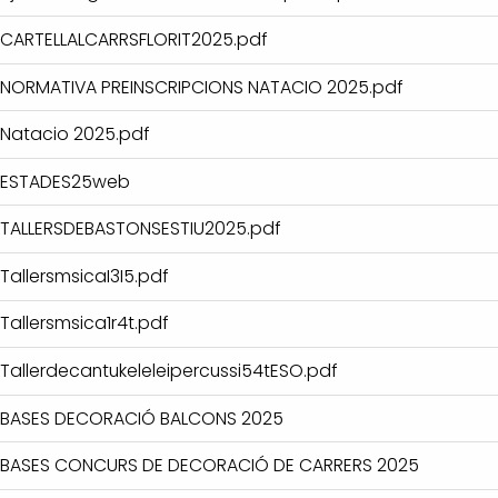
CARTELLALCARRSFLORIT2025.pdf
NORMATIVA PREINSCRIPCIONS NATACIO 2025.pdf
Natacio 2025.pdf
ESTADES25web
TALLERSDEBASTONSESTIU2025.pdf
TallersmsicaI3I5.pdf
Tallersmsica1r4t.pdf
Tallerdecantukeleleipercussi54tESO.pdf
BASES DECORACIÓ BALCONS 2025
BASES CONCURS DE DECORACIÓ DE CARRERS 2025