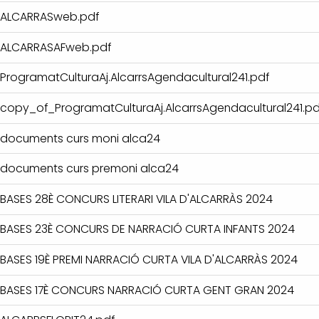
ALCARRASweb.pdf
ALCARRASAFweb.pdf
ProgramatCulturaAj.AlcarrsAgendacultural241.pdf
copy_of_ProgramatCulturaAj.AlcarrsAgendacultural241.pd
documents curs moni alca24
documents curs premoni alca24
BASES 28È CONCURS LITERARI VILA D'ALCARRÀS 2024
BASES 23È CONCURS DE NARRACIÓ CURTA INFANTS 2024
BASES 19È PREMI NARRACIÓ CURTA VILA D'ALCARRÀS 2024
BASES 17È CONCURS NARRACIÓ CURTA GENT GRAN 2024