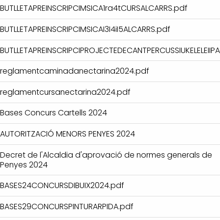
BUTLLETAPREINSCRIPCIMSICA1ra4tCURSALCARRS.pdf
BUTLLETAPREINSCRIPCIMSICAI3I4iI5ALCARRS.pdf
BUTLLETAPREINSCRIPCIPROJECTEDECANTPERCUSSIUKELELEIIPA
reglamentcaminadanectarina2024.pdf
reglamentcursanectarina2024.pdf
Bases Concurs Cartells 2024
AUTORITZACIÓ MENORS PENYES 2024
Decret de l'Alcaldia d'aprovació de normes generals de
Penyes 2024
BASES24CONCURSDIBUIX2024.pdf
BASES29CONCURSPINTURARPIDA.pdf