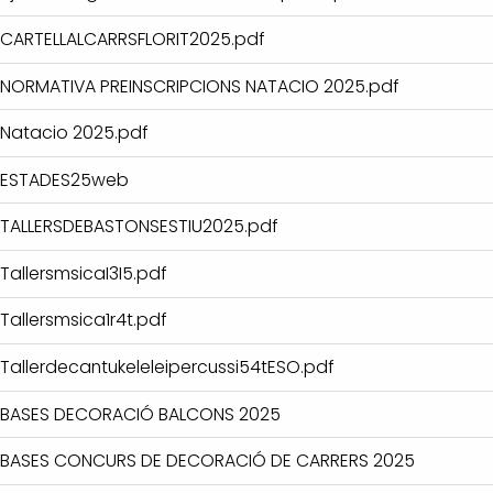
CARTELLALCARRSFLORIT2025.pdf
NORMATIVA PREINSCRIPCIONS NATACIO 2025.pdf
Natacio 2025.pdf
ESTADES25web
TALLERSDEBASTONSESTIU2025.pdf
TallersmsicaI3I5.pdf
Tallersmsica1r4t.pdf
Tallerdecantukeleleipercussi54tESO.pdf
BASES DECORACIÓ BALCONS 2025
BASES CONCURS DE DECORACIÓ DE CARRERS 2025