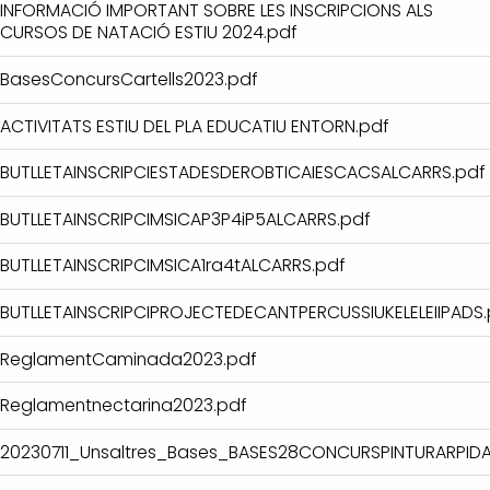
INFORMACIÓ IMPORTANT SOBRE LES INSCRIPCIONS ALS
CURSOS DE NATACIÓ ESTIU 2024.pdf
BasesConcursCartells2023.pdf
ACTIVITATS ESTIU DEL PLA EDUCATIU ENTORN.pdf
BUTLLETAINSCRIPCIESTADESDEROBTICAIESCACSALCARRS.pdf
BUTLLETAINSCRIPCIMSICAP3P4iP5ALCARRS.pdf
BUTLLETAINSCRIPCIMSICA1ra4tALCARRS.pdf
BUTLLETAINSCRIPCIPROJECTEDECANTPERCUSSIUKELELEIIPADS.
ReglamentCaminada2023.pdf
Reglamentnectarina2023.pdf
20230711_Unsaltres_Bases_BASES28CONCURSPINTURARPIDA