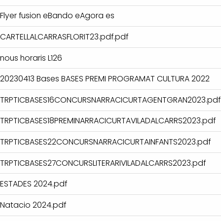
Flyer fusion eBando eAgora es
CARTELLALCARRASFLORIT23.pdf.pdf
nous horaris L126
20230413 Bases BASES PREMI PROGRAMAT CULTURA 2022
TRPTICBASES16CONCURSNARRACICURTAGENTGRAN2023.pdf
TRPTICBASES18PREMINARRACICURTAVILADALCARRS2023.pdf
TRPTICBASES22CONCURSNARRACICURTAINFANTS2023.pdf
TRPTICBASES27CONCURSLITERARIVILADALCARRS2023.pdf
ESTADES 2024.pdf
Natacio 2024.pdf