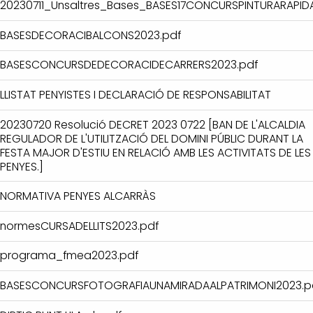
20230711_Unsaltres_Bases_BASES17CONCURSPINTURARAPID
BASESDECORACIBALCONS2023.pdf
BASESCONCURSDEDECORACIDECARRERS2023.pdf
LLISTAT PENYISTES I DECLARACIÓ DE RESPONSABILITAT
20230720 Resolució DECRET 2023 0722 [BAN DE L'ALCALDIA
REGULADOR DE L'UTILITZACIÓ DEL DOMINI PÚBLIC DURANT LA
FESTA MAJOR D'ESTIU EN RELACIÓ AMB LES ACTIVITATS DE LES
PENYES.]
NORMATIVA PENYES ALCARRÀS
normesCURSADELLITS2023.pdf
programa_fmea2023.pdf
BASESCONCURSFOTOGRAFIAUNAMIRADAALPATRIMONI2023.p