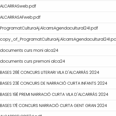
ALCARRASweb.pdf
ALCARRASAFweb.pdf
ProgramatCulturaAj.AlcarrsAgendacultural241.pdf
copy_of_ProgramatCulturaAj.AlcarrsAgendacultural241.pd
documents curs moni alca24
documents curs premoni alca24
BASES 28È CONCURS LITERARI VILA D'ALCARRÀS 2024
BASES 23È CONCURS DE NARRACIÓ CURTA INFANTS 2024
BASES 19È PREMI NARRACIÓ CURTA VILA D'ALCARRÀS 2024
BASES 17È CONCURS NARRACIÓ CURTA GENT GRAN 2024