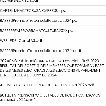
ALCARRSFLORIT24.pdf
CARTELLMNACTECBUSALCARRS002.pdf
BASES6PremideTreballsdeRecerca2024.pdf
BASESPREMIPROGRAMATCULTURA2023.pdf
WEB_PDF_CartellA3.pdf
BASES6PremideTreballsdeRecerca2024b.pdf
20240513 Publicació BAN ALCALDIA. Expedient 3176 2023.
RESULTAT DEL SORTEIG DELS MEMBRES QUE FORMARAN PART
DE LES MESES ELECTORALS A LES ELECCIONS AL PARLAMENT
EUROPEU DEL 9 DE JUNY DE 2024.
ACTIVITATS ESTIU DEL PLA EDUCATIU ENTORN 2025.pdf
BUTLLETA PREINSCRIPCIÓ ESTADES DE ROBÒTICA I ESCACS
ALCARRÀS 2024.pdf