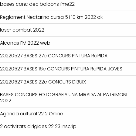
bases conc dec balcons fme22
Reglament Nectarina cursa 5 i 10 km 2022 ok
laser combat 2022
Alcarras FM 2022 web
20220527 BASES 27e CONCURS PINTURA RaPIDA
20220527 BASES 16e CONCURS PINTURA RaPIDA JOVES
20220527 BASES 22e CONCURS DIBUIX
BASES CONCURS FOTOGRAFIA UNA MIRADA AL PATRIMONI
2022
Agenda cultural 22 2 Online
2 activitats dirigides 22 23 inscrip