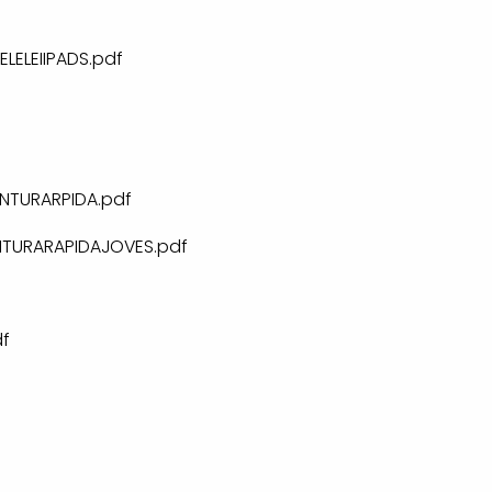
LELEIIPADS.pdf
NTURARPIDA.pdf
NTURARAPIDAJOVES.pdf
f