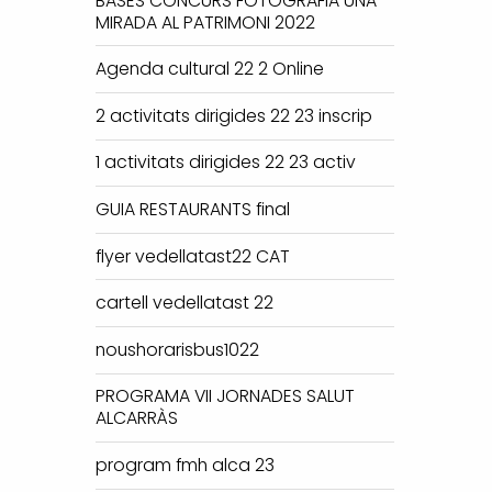
BASES CONCURS FOTOGRAFIA UNA
MIRADA AL PATRIMONI 2022
Agenda cultural 22 2 Online
2 activitats dirigides 22 23 inscrip
1 activitats dirigides 22 23 activ
GUIA RESTAURANTS final
flyer vedellatast22 CAT
cartell vedellatast 22
noushorarisbus1022
PROGRAMA VII JORNADES SALUT
ALCARRÀS
program fmh alca 23