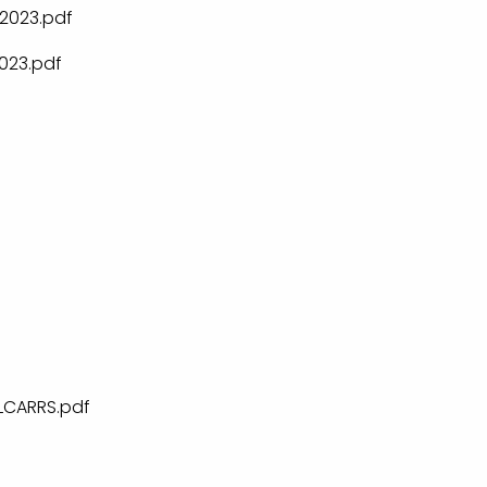
2023.pdf
023.pdf
LCARRS.pdf