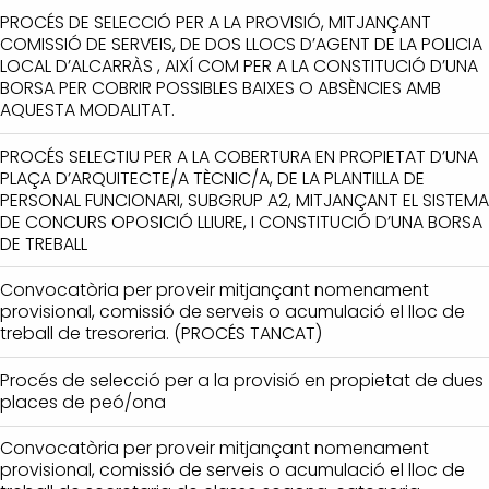
PROCÉS DE SELECCIÓ PER A LA PROVISIÓ, MITJANÇANT
COMISSIÓ DE SERVEIS, DE DOS LLOCS D’AGENT DE LA POLICIA
LOCAL D’ALCARRÀS , AIXÍ COM PER A LA CONSTITUCIÓ D’UNA
BORSA PER COBRIR POSSIBLES BAIXES O ABSÈNCIES AMB
AQUESTA MODALITAT.
PROCÉS SELECTIU PER A LA COBERTURA EN PROPIETAT D’UNA
PLAÇA D’ARQUITECTE/A TÈCNIC/A, DE LA PLANTILLA DE
PERSONAL FUNCIONARI, SUBGRUP A2, MITJANÇANT EL SISTEMA
DE CONCURS OPOSICIÓ LLIURE, I CONSTITUCIÓ D’UNA BORSA
DE TREBALL
Convocatòria per proveir mitjançant nomenament
provisional, comissió de serveis o acumulació el lloc de
treball de tresoreria. (PROCÉS TANCAT)
Procés de selecció per a la provisió en propietat de dues
places de peó/ona
Convocatòria per proveir mitjançant nomenament
provisional, comissió de serveis o acumulació el lloc de