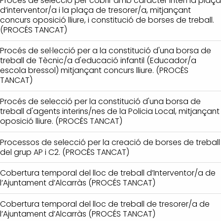
Procés de selecció per cobrir amb caràcter interí la plaça
d’interventor/a i la plaça de tresorer/a, mitjançant
concurs oposició lliure, i constitució de borses de treball.
(PROCÉS TANCAT)
Procés de sel·lecció per a la constitució d'una borsa de
treball de Tècnic/a d'educació infantil (Educador/a
escola bressol) mitjançant concurs lliure. (PROCÉS
TANCAT)
Procés de selecció per la constitució d'una borsa de
treball d'agents interins/nes de la Policia Local, mitjançant
oposició lliure. (PROCÉS TANCAT)
Processos de selecció per la creació de borses de treball
del grup AP i C2. (PROCÉS TANCAT)
Cobertura temporal del lloc de treball d’Interventor/a de
l’Ajuntament d’Alcarràs (PROCÉS TANCAT)
Cobertura temporal del lloc de treball de tresorer/a de
l’Ajuntament d’Alcarràs (PROCÉS TANCAT)