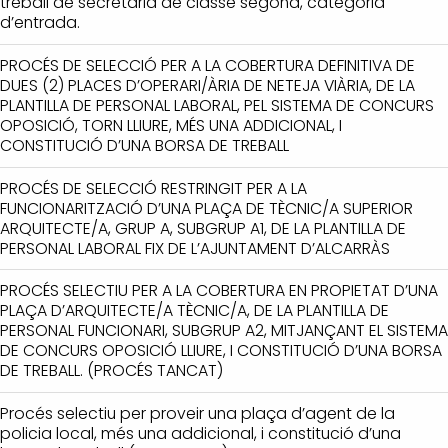
treball de secretaria de classe segona, categoria
d’entrada.
PROCÉS DE SELECCIÓ PER A LA COBERTURA DEFINITIVA DE
DUES (2) PLACES D’OPERARI/ÀRIA DE NETEJA VIÀRIA, DE LA
PLANTILLA DE PERSONAL LABORAL, PEL SISTEMA DE CONCURS
OPOSICIÓ, TORN LLIURE, MÉS UNA ADDICIONAL, I
CONSTITUCIÓ D’UNA BORSA DE TREBALL
PROCÉS DE SELECCIÓ RESTRINGIT PER A LA
FUNCIONARITZACIÓ D’UNA PLAÇA DE TÈCNIC/A SUPERIOR
ARQUITECTE/A, GRUP A, SUBGRUP A1, DE LA PLANTILLA DE
PERSONAL LABORAL FIX DE L’AJUNTAMENT D’ALCARRÀS
PROCÉS SELECTIU PER A LA COBERTURA EN PROPIETAT D’UNA
PLAÇA D’ARQUITECTE/A TÈCNIC/A, DE LA PLANTILLA DE
PERSONAL FUNCIONARI, SUBGRUP A2, MITJANÇANT EL SISTEMA
DE CONCURS OPOSICIÓ LLIURE, I CONSTITUCIÓ D’UNA BORSA
DE TREBALL. (PROCÉS TANCAT)
Procés selectiu per proveir una plaça d’agent de la
policia local, més una addicional, i constitució d’una