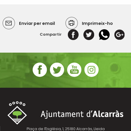
Enviar per email
Imprimeix-ho
Compartir
Plaça de l'Església, 1, 25180 Alcarràs, Lleida