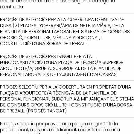
treball de secretaria de classe segona, categoria
d’entrada.
PROCÉS DE SELECCIÓ PER A LA COBERTURA DEFINITIVA DE
DUES (2) PLACES D’OPERARI/ÀRIA DE NETEJA VIÀRIA, DE LA
PLANTILLA DE PERSONAL LABORAL, PEL SISTEMA DE CONCURS
OPOSICIÓ, TORN LLIURE, MÉS UNA ADDICIONAL, I
CONSTITUCIÓ D’UNA BORSA DE TREBALL
PROCÉS DE SELECCIÓ RESTRINGIT PER A LA
FUNCIONARITZACIÓ D’UNA PLAÇA DE TÈCNIC/A SUPERIOR
ARQUITECTE/A, GRUP A, SUBGRUP A1, DE LA PLANTILLA DE
PERSONAL LABORAL FIX DE L’AJUNTAMENT D’ALCARRÀS
PROCÉS SELECTIU PER A LA COBERTURA EN PROPIETAT D’UNA
PLAÇA D’ARQUITECTE/A TÈCNIC/A, DE LA PLANTILLA DE
PERSONAL FUNCIONARI, SUBGRUP A2, MITJANÇANT EL SISTEMA
DE CONCURS OPOSICIÓ LLIURE, I CONSTITUCIÓ D’UNA BORSA
DE TREBALL. (PROCÉS TANCAT)
Procés selectiu per proveir una plaça d’agent de la
policia local, més una addicional, i constitució d’una