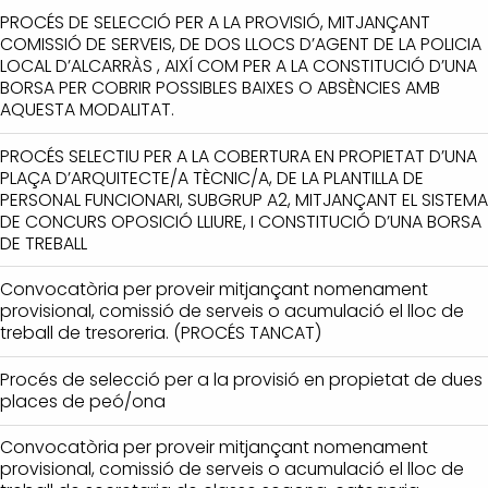
PROCÉS DE SELECCIÓ PER A LA PROVISIÓ, MITJANÇANT
COMISSIÓ DE SERVEIS, DE DOS LLOCS D’AGENT DE LA POLICIA
LOCAL D’ALCARRÀS , AIXÍ COM PER A LA CONSTITUCIÓ D’UNA
BORSA PER COBRIR POSSIBLES BAIXES O ABSÈNCIES AMB
AQUESTA MODALITAT.
PROCÉS SELECTIU PER A LA COBERTURA EN PROPIETAT D’UNA
PLAÇA D’ARQUITECTE/A TÈCNIC/A, DE LA PLANTILLA DE
PERSONAL FUNCIONARI, SUBGRUP A2, MITJANÇANT EL SISTEMA
DE CONCURS OPOSICIÓ LLIURE, I CONSTITUCIÓ D’UNA BORSA
DE TREBALL
Convocatòria per proveir mitjançant nomenament
provisional, comissió de serveis o acumulació el lloc de
treball de tresoreria. (PROCÉS TANCAT)
Procés de selecció per a la provisió en propietat de dues
places de peó/ona
Convocatòria per proveir mitjançant nomenament
provisional, comissió de serveis o acumulació el lloc de