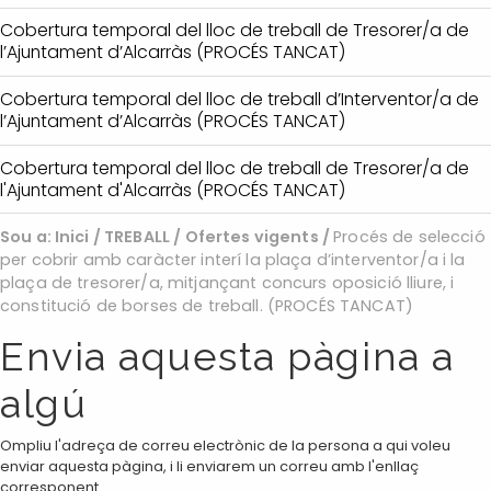
Cobertura temporal del lloc de treball de Tresorer/a de
l’Ajuntament d’Alcarràs (PROCÉS TANCAT)
Cobertura temporal del lloc de treball d’Interventor/a de
l’Ajuntament d’Alcarràs (PROCÉS TANCAT)
Cobertura temporal del lloc de treball de Tresorer/a de
l'Ajuntament d'Alcarràs (PROCÉS TANCAT)
Sou a:
Inici
/
TREBALL
/
Ofertes vigents
/
Procés de selecció
per cobrir amb caràcter interí la plaça d’interventor/a i la
plaça de tresorer/a, mitjançant concurs oposició lliure, i
constitució de borses de treball. (PROCÉS TANCAT)
Envia aquesta pàgina a
algú
Ompliu l'adreça de correu electrònic de la persona a qui voleu
enviar aquesta pàgina, i li enviarem un correu amb l'enllaç
corresponent.