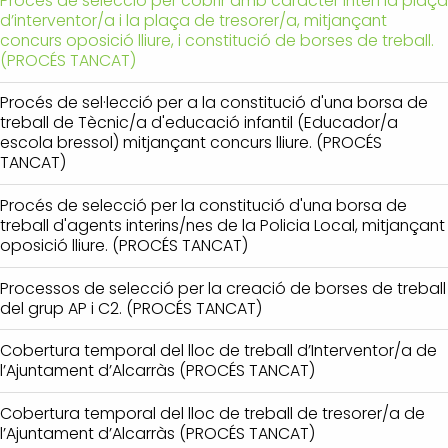
Procés de selecció per cobrir amb caràcter interí la plaça
d’interventor/a i la plaça de tresorer/a, mitjançant
concurs oposició lliure, i constitució de borses de treball.
(PROCÉS TANCAT)
Procés de sel·lecció per a la constitució d'una borsa de
treball de Tècnic/a d'educació infantil (Educador/a
escola bressol) mitjançant concurs lliure. (PROCÉS
TANCAT)
Procés de selecció per la constitució d'una borsa de
treball d'agents interins/nes de la Policia Local, mitjançant
oposició lliure. (PROCÉS TANCAT)
Processos de selecció per la creació de borses de treball
del grup AP i C2. (PROCÉS TANCAT)
Cobertura temporal del lloc de treball d’Interventor/a de
l’Ajuntament d’Alcarràs (PROCÉS TANCAT)
Cobertura temporal del lloc de treball de tresorer/a de
l’Ajuntament d’Alcarràs (PROCÉS TANCAT)