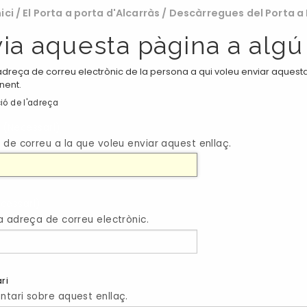
nici
/
El Porta a porta d'Alcarràs
/
Descàrregues del Porta a
ia aquesta pàgina a algú
adreça de correu electrònic de la persona a qui voleu enviar aquesta 
nent.
ió de l'adreça
(Necessari)
 de correu a la que voleu enviar aquest enllaç.
cessari)
a adreça de correu electrònic.
ri
tari sobre aquest enllaç.