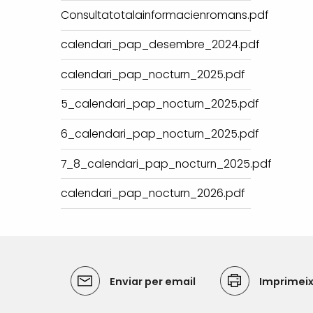
Consultatotalainformacienromans.pdf
calendari_pap_desembre_2024.pdf
calendari_pap_nocturn_2025.pdf
5_calendari_pap_nocturn_2025.pdf
6_calendari_pap_nocturn_2025.pdf
7_8_calendari_pap_nocturn_2025.pdf
calendari_pap_nocturn_2026.pdf
Enviar per email
Imprimei