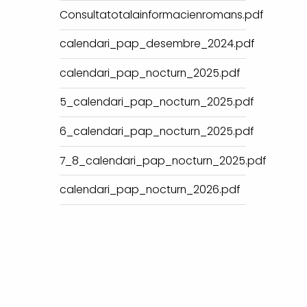
Consultatotalainformacienromans.pdf
calendari_pap_desembre_2024.pdf
calendari_pap_nocturn_2025.pdf
5_calendari_pap_nocturn_2025.pdf
6_calendari_pap_nocturn_2025.pdf
7_8_calendari_pap_nocturn_2025.pdf
calendari_pap_nocturn_2026.pdf