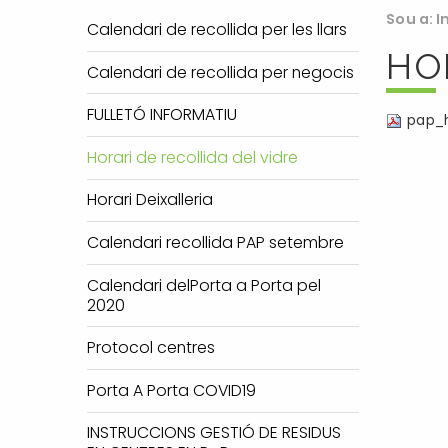
Sou a:
I
Calendari de recollida per les llars
HO
Calendari de recollida per negocis
FULLETÓ INFORMATIU
pap_h
Horari de recollida del vidre
Horari Deixalleria
Calendari recollida PAP setembre
Calendari delPorta a Porta pel
2020
Protocol centres
Porta A Porta COVID19
INSTRUCCIONS GESTIÓ DE RESIDUS