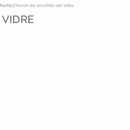
 Porta
/
Horari de recollida del vidre
 VIDRE