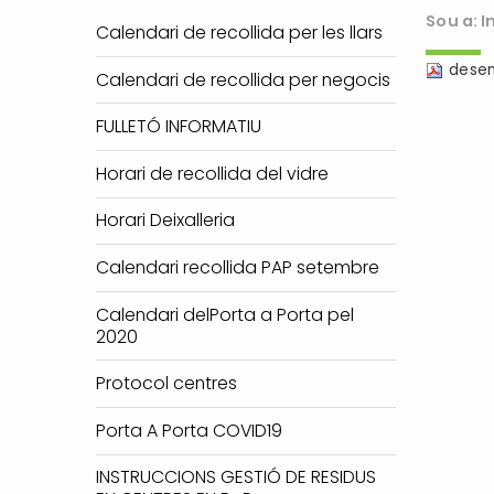
Sou a:
I
Calendari de recollida per les llars
dese
Calendari de recollida per negocis
FULLETÓ INFORMATIU
Horari de recollida del vidre
Horari Deixalleria
Calendari recollida PAP setembre
Calendari delPorta a Porta pel
2020
Protocol centres
Porta A Porta COVID19
INSTRUCCIONS GESTIÓ DE RESIDUS