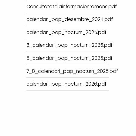
Consultatotalainformacienromans.pdf
calendari_pap_desembre_2024.pdf
calendari_pap_nocturn_2025.pdf
5_calendari_pap_nocturn_2025.pdf
6_calendari_pap_nocturn_2025.pdf
7_8_calendari_pap_nocturn_2025.pdf
calendari_pap_nocturn_2026.pdf