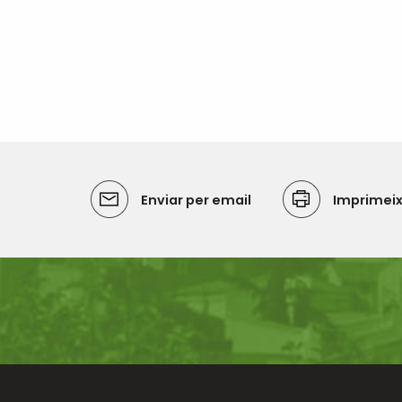
Enviar per email
Imprimei