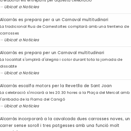
d'elaborar els entrepans per aquesta celebració
Ubicat a
Noticies
Alcarràs es prepara per a un Carnaval multitudinari
La tradicional Rua de Carnestoltes comptarà amb una trentena de
carrosses
Ubicat a
Noticies
Alcarràs es prepara per un Carnaval multitudinari
La localitat s'omplirà d'alegria i color durant tota la jornada de
dissabte
Ubicat a
Noticies
Alcarràs escalfa motors per la Revetlla de Sant Joan
La celebració s'iniciarà a les 20.30 hores a la Plaça del Mercat amb
l'arribada de la Flama del Canigó
Ubicat a
Noticies
Alcarràs incorporarà a la cavalcada dues carrosses noves, un
carrer sense soroll i tres patgesses amb una funció molt