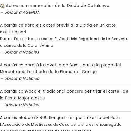
Actes commemoratius de la Diada de Catalunya
Ubicat a
AGENDA
Alcarràs celebra els actes previs a la Diada en un acte
multitudinari
Durant l'acte s'ha interpretat El Cant dels Segadors i de La Senyera,
a càrrec de la Coral L'Alzina
Ubicat a
Noticies
Alcarràs celebrarà la revetlla de Sant Joan a la plaça del
Mercat amb l’arribada de la Flama del Canigó
Ubicat a
Noticies
Alcarràs convoca el tradicional concurs per triar el cartell de
la Festa Major d’estiu
Ubicat a
Noticies
Alcarràs elabora 3.800 llonganisses per la Festa del Porc
L'Associació de Mestresses de Casa de la vila és l'encarregada