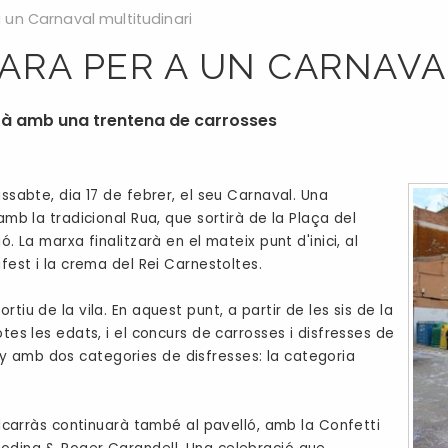
 un Carnaval multitudinari
ARA PER A UN CARNAVA
rà amb una trentena de carrosses
issabte, dia 17 de febrer, el seu Carnaval. Una
amb la tradicional Rua, que sortirà de la Plaça del
. La marxa finalitzarà en el mateix punt d'inici, al
ifest i la crema del Rei Carnestoltes.
tiu de la vila. En aquest punt, a partir de les sis de la
tes les edats, i el concurs de carrosses i disfresses de
y amb dos categories de disfresses: la categoria
'Alcarràs continuarà també al pavelló, amb la Confetti