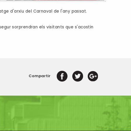
atge d'arxiu del Carnaval de l'any passat.
segur sorprendran els visitants que s'acostin
Compartir