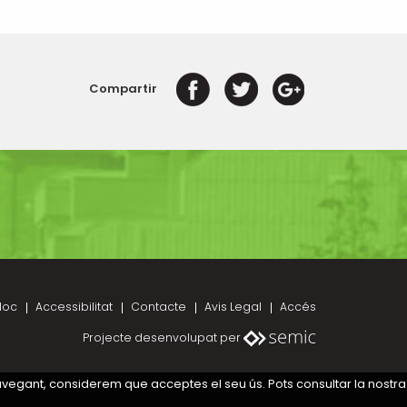
Compartir
loc
Accessibilitat
Contacte
Avis Legal
Accés
Projecte desenvolupat per
navegant, considerem que acceptes el seu ús. Pots consultar la nostra