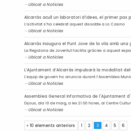
Ubicat a
Noticies
Alcarràs acull un laboratori d’idees, el primer pas
L’activitat s’ha celebrat aquest dissabte a Lo Casino
Ubicat a
Noticies
Alcarràs inaugura el Punt Jove de la vila amb una 
La Regidoria de Joventut facilita gràcies a aquest espai
Ubicat a
Noticies
L’Ajuntament d’Alcarràs impulsarà la modalitat del
L’equip de govern ho anuncia durant l’Assemblea Munic
Ubicat a
Noticies
Assemblea General Informativa de l'Ajuntament d'
Dijous, dia 10 de maig, a les 21.00 hores, al Centre Cultu
Ubicat a
Noticies
« 10 elements anteriors
1
2
3
4
5
6