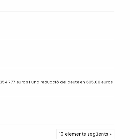
354.777 euros i una reducció del deute en 605.00 euros
10 elements següents »