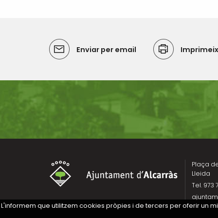
Enviar per email
Imprimei
Plaça de 
Lleida
Tel. 973 
ajuntam
L'informem que utilitzem cookies pròpies i de tercers per oferir un 