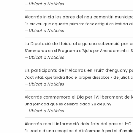
Ubicat a
Noticies
Alcarràs inicia les obres del nou cementiri municip
Es preveu que aquesta primera fase estigui enllestida a
Ubicat a
Noticies
La Diputació de Lleida atorga una subvenció per 
S'emmarca en el Programa d'Ajuts per Arrendaments i
Ubicat a
Noticies
Els participants de l’‘Alcarràs en Fruit’ d’enguany
L’activitat, que tindrà lloc el proper dissabte 7 de julio
Ubicat a
Noticies
Alcarràs commemora el Dia per l'Alliberament de l
Una jornada que es celebra cada 28 de juny
Ubicat a
Noticies
Alcarràs recull informació dels fets del passat 1-O
Es tracta d’una recopilació d’informació per tal d’avala