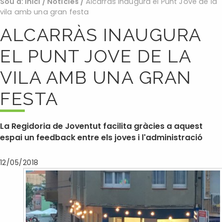
Sou a:
Inici
/
Noticies
/
Alcarràs inaugura el Punt Jove de la
vila amb una gran festa
ALCARRÀS INAUGURA
EL PUNT JOVE DE LA
VILA AMB UNA GRAN
FESTA
La Regidoria de Joventut facilita gràcies a aquest
espai un feedback entre els joves i l'administració
12/05/2018