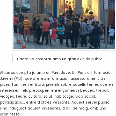
L'acte va comptar amb un gran èxit de públic.
Alcarràs compta ja amb un Punt Jove. Un Punt d'Informació
Juvenil (PIJ), que ofereix informació i assessorament als
joves, famílies i entitats juvenils sobre aquells temes que els
interessen i els preocupen: ensenyament i beques, treball,
viatges, lleure, cultura, salut, habitatge, vida social,
participació... entre d'altres vessants. Aquest servei públic
s'ha inaugurat aquest divendres, dia 11 de maig, amb una
gran festa.