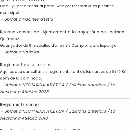
Codi QR per accedir al portal web per reservar a les piscines
municipals
Ubicat a
Piscines d'Estiu
Reconeixement de l'Ajuntament a la trajectòria de Jackson
Quiñónez
Guanyador de 9 medalles d'or en els Campionats d'Espanya
Ubicat a
Noticies
Reglament de les curses
Aqui podeu consultar els reglaments tant de les curses de 5 i 10 Km
com de la caminada.
Ubicat a
NECTARINA ATLÈTICA
/
Edicions anteriors
/
La
Nectarina Atlètica 2023
Reglaments curses
Ubicat a
NECTARINA ATLÈTICA
/
Edicions anteriors
/
La
Nectarina Atlètica 2018