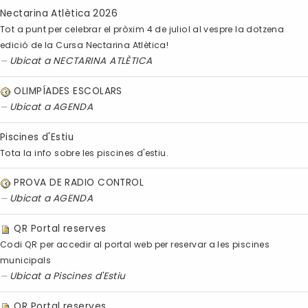
Nectarina Atlètica 2026
Tot a punt per celebrar el pròxim 4 de juliol al vespre la dotzena
edició de la Cursa Nectarina Atlètica!
Ubicat a
NECTARINA ATLÈTICA
OLIMPÍADES ESCOLARS
Ubicat a
AGENDA
Piscines d'Estiu
Tota la info sobre les piscines d'estiu.
PROVA DE RADIO CONTROL
Ubicat a
AGENDA
QR Portal reserves
Codi QR per accedir al portal web per reservar a les piscines
municipals
Ubicat a
Piscines d'Estiu
QR Portal reserves