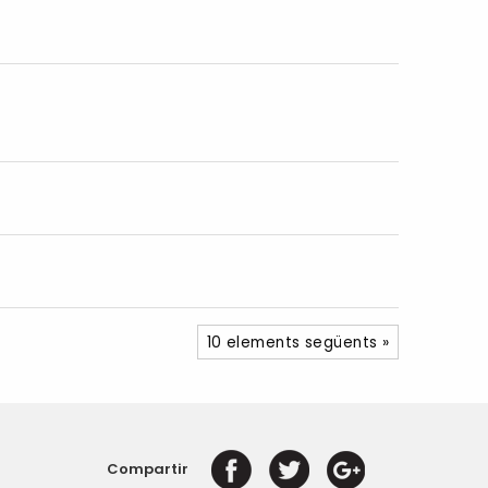
10 elements següents »
Compartir