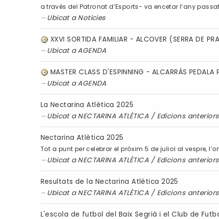
a través del Patronat d’Esports- va encetar l’any passat pe
Ubicat a
Noticies
XXVI SORTIDA FAMILIAR - ALCOVER (SERRA DE PR
Ubicat a
AGENDA
MASTER CLASS D'ESPINNING - ALCARRÀS PEDALA P
Ubicat a
AGENDA
La Nectarina Atlètica 2025
Ubicat a
NECTARINA ATLÈTICA
/
Edicions anteriors
Nectarina Atlètica 2025
Tot a punt per celebrar el pròxim 5 de juliol al vespre, l
Ubicat a
NECTARINA ATLÈTICA
/
Edicions anteriors
Resultats de la Nectarina Atlètica 2025
Ubicat a
NECTARINA ATLÈTICA
/
Edicions anteriors
L'escola de futbol del Baix Segrià i el Club de Fut