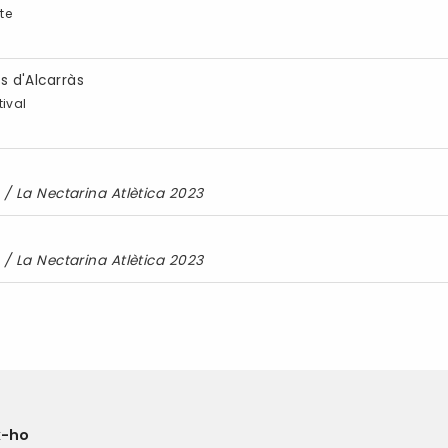
te
s d'Alcarràs
ival
/
La Nectarina Atlètica 2023
/
La Nectarina Atlètica 2023
x-ho