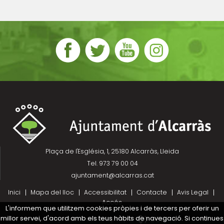
Plaça de l'Església, 1, 25180 Alcarràs, Lleida
Tel. 973 79 00 04
ajuntament@alcarras.cat
Inici
Mapa del lloc
Accessibilitat
Contacte
Avis Legal
Accés
L'informem que utilitzem cookies pròpies i de tercers per oferir un
millor servei, d'acord amb els teus hàbits de navegació. Si continues
Projecte desenvolupat per