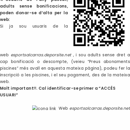
adults sense bonificacions,
poden donar-se d’alta per la
web:
Si ja sou usuaris de la
web
esportsalcarras.deporsite.net
, i sou adults sense dret a
cap bonificació o descompte, (veieu “Preus abonaments
piscines” més avall en aquesta mateixa pàgina), podeu fer la
inscripció a les piscines, i el seu pagament, des de la mateixa
web.
Molt important!!. Cal identificar-se primer a “ACCÉS
USUARI”
Web
esportsalcarras.deporsite.net