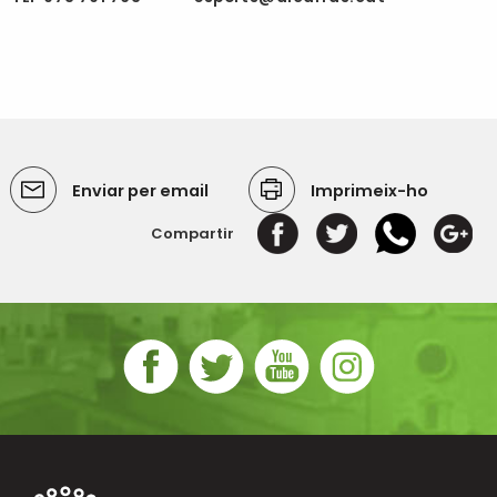
Enviar per email
Imprimeix-ho
Compartir