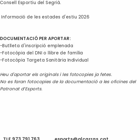
Consell Esportiu del Segrià.
Informació de les estades d'estiu 2026
DOCUMENTACIÓ PER APORTAR:
-Butlleta d'inscripció emplenada
-Fotocòpia del DNI o llibre de família
-Fotocòpia Targeta Sanitària Individual
Heu d'aportar els originals i les fotocopies ja fetes.
No es faran fotocopies de la documentació a les oficines del
Patronat d’Esports.
TLF 973 791 763
esports@alcarras.cat