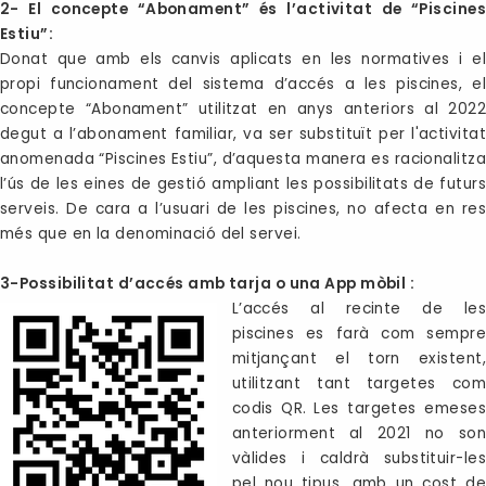
2- El concepte “Abonament” és l’activitat de “Piscines
Estiu”:
Donat que amb els canvis aplicats en les normatives i el
propi funcionament del sistema d’accés a les piscines, el
concepte “Abonament” utilitzat en anys anteriors al 2022
degut a l’abonament familiar, va ser substituït per l'activitat
anomenada “Piscines Estiu”, d’aquesta manera es racionalitza
l’ús de les eines de gestió ampliant les possibilitats de futurs
serveis. De cara a l’usuari de les piscines, no afecta en res
més que en la denominació del servei.
3-Possibilitat d’accés amb tarja o una App mòbil :
L’accés al recinte de les
piscines es farà com sempre
mitjançant el torn existent,
utilitzant tant targetes com
codis QR.
Les targetes emeses
anteriorment al 2021 no son
vàlides i caldrà substituir-les
pel nou tipus, amb un cost de