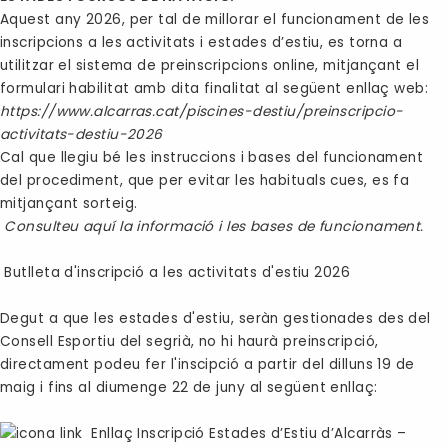
Aquest any 2026, per tal de millorar el funcionament de les
inscripcions a les activitats i estades d’estiu, es torna a
utilitzar el sistema de preinscripcions online, mitjançant el
formulari habilitat amb dita finalitat al següent enllaç web:
https://www.alcarras.cat/piscines-destiu/preinscripcio-
activitats-destiu-2026
Cal que llegiu bé les instruccions i bases del funcionament
del procediment, que per evitar les habituals cues, es fa
mitjançant sorteig.
Consulteu aquí la informació i les bases de funcionament.
Butlleta d'inscripció a les activitats d'estiu 2026
Degut a que les estades d'estiu, seràn gestionades des del
Consell Esportiu del segrià, no hi haurà preinscripció,
directament podeu fer l'inscipció a partir del dilluns 19 de
maig i fins al diumenge 22 de juny al següent enllaç:
Enllaç Inscripció Estades d’Estiu d’Alcarràs –