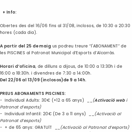
+ Info:
Obertes des del 16/06 fins al 31/08, inclosos, de 10:30 a 20:30
hores (cada dia).
A partir del 25 de maig
us podreu treure “l'ABONAMENT” de
les PISCINES al Patronat Municipal d’Esports d’Alcarràs.
Horari d’oficina
, de dilluns a dijous, de 10:00 a 13:30h i de
16:00 a 18:30h. i divendres de 7:30 a 14:00h.
Del 22/06 al 13/09 (inclosos)de 9 a 14h.
PREUS ABONAMENTS PISCINES:
- Individual Adults: 30€ (+12 a 65 anys) __
(
Activació web
i
Patronat d’esports)
- Individual Infantil: 20€ (De 3 a 11 anys) __
(Activació al
Patronat d’esports)
- + de 65 anys: GRATUÏT __
(Activació al Patronat d’esports)