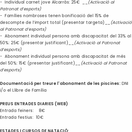
- Individual carnet jove Alcarràs: 25€ __
(Activació al
Patronat d’esports)
- Famílies nombroses tenen bonificació del 15% de
descompte de l’import total (presentar targeta)__
(Activació
al Patronat d’esports)
- Abonament individual persona amb discapacitat del 33% al
50%: 25€ (presentar justificant)__
(Activació al Patronat
d’esports)
- Abonament individual persona amb discapacitat de més
del 50%: 15€ (presentar justificant)__
(Activació al Patronat
d’esports)
Documentació per treure l'abonament de les piscines:
DNI
i/o el Llibre de Família
PREUS ENTRADES DIARIES (WEB)
Entrada feiners: 8€
Entrada festius: 10€
ESTADES I CURSOS DE NATACIÓ: