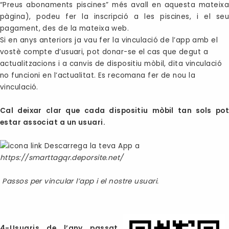
“Preus abonaments piscines” més avall en aquesta mateixa
pàgina), podeu fer la inscripció a les piscines, i el seu
pagament, des de la mateixa web.
Si en anys anteriors ja vau fer la vinculació de l’app amb el
vostè compte d’usuari, pot donar-se el cas que degut a
actualitzacions i a canvis de dispositiu mòbil, dita vinculació
no funcioni en l’actualitat. Es recomana fer de nou la
vinculació.
Cal deixar clar que cada dispositiu mòbil tan sols pot
estar associat a un usuari.
Descarrega la teva App a
https://smarttagqr.deporsite.net/
Passos per vincular l’app i el nostre usuari.
4-Usuaris de l’any passat,