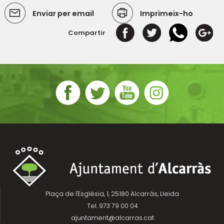
Enviar per email
Imprimeix-ho
Compartir
Plaça de l'Església, 1, 25180 Alcarràs, Lleida
Tel. 973 79 00 04
ajuntament@alcarras.cat