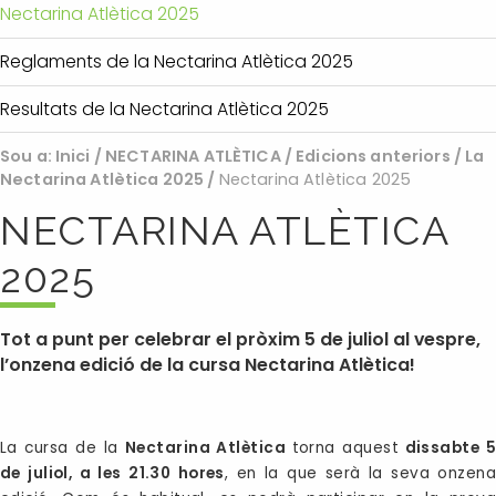
Nectarina Atlètica 2025
Reglaments de la Nectarina Atlètica 2025
Resultats de la Nectarina Atlètica 2025
Sou a:
Inici
/
NECTARINA ATLÈTICA
/
Edicions anteriors
/
La
Nectarina Atlètica 2025
/
Nectarina Atlètica 2025
NECTARINA ATLÈTICA
2025
Tot a punt per celebrar el pròxim 5 de juliol al vespre,
l’onzena edició de la cursa Nectarina Atlètica!
La cursa de la
Nectarina Atlètica
torna aquest
dissabte 
de juliol, a les 21.30 hores
, en la que serà la seva onzena