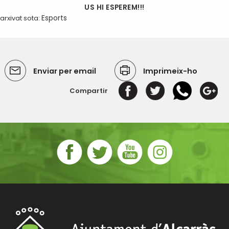
US HI ESPEREM!!!
arxivat sota:
Esports
Enviar per email
Imprimeix-ho
Compartir