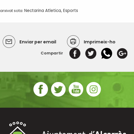
arxivat sota:
Nectarina Atletica
,
Esports
Enviar per email
Imprimeix-ho
Compartir