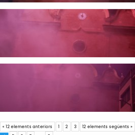
« 12 elements anteriors
1
2
3
12 elements següents »