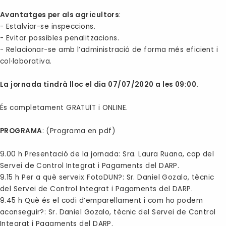
Avantatges per als agricultors
:
- Estalviar-se inspeccions.
- Evitar possibles penalitzacions.
- Relacionar-se amb l’administració de forma més eficient i
col·laborativa.
La jornada tindrà lloc el dia 07/07/2020 a les 09:00.
És completament
GRATUÏT
i
ONLINE
.
PROGRAMA
:
(Programa en pdf)
9.00 h Presentació de la jornada: Sra. Laura Ruana, cap del
Servei de Control Integrat i Pagaments del DARP.
9.15 h Per a què serveix FotoDUN?: Sr. Daniel Gozalo, tècnic
del Servei de Control Integrat i Pagaments del DARP.
9.45 h Què és el codi d’emparellament i com ho podem
aconseguir?: Sr. Daniel Gozalo, tècnic del Servei de Control
Integrat i Pagaments del DARP.