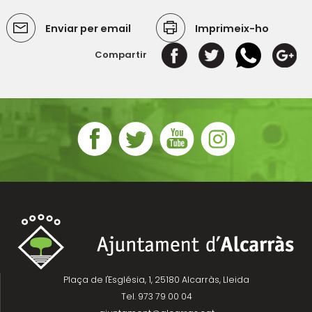
Enviar per email
Imprimeix-ho
Compartir
Plaça de l'Església, 1, 25180 Alcarràs, Lleida
Tel. 973 79 00 04