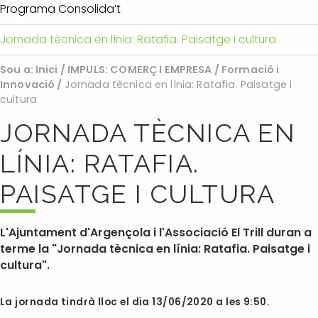
Programa Consolida’t
Jornada tècnica en línia: Ratafia. Paisatge i cultura
Sou a:
Inici
/
IMPULS: COMERÇ I EMPRESA
/
Formació i
Innovació
/
Jornada tècnica en línia: Ratafia. Paisatge i
cultura
JORNADA TÈCNICA EN
LÍNIA: RATAFIA.
PAISATGE I CULTURA
L'Ajuntament d'Argençola i l'Associació El Trill duran a
terme la "Jornada tècnica en línia: Ratafia. Paisatge i
cultura".
La jornada tindrà lloc el dia 13/06/2020 a les 9:50.