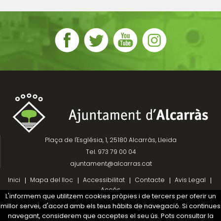
Plaça de l'Església, 1, 25180 Alcarràs, Lleida
Tel. 973 79 00 04
ajuntament@alcarras.cat
Inici
Mapa del lloc
Accessibilitat
Contacte
Avis Legal
Accés
L'informem que utilitzem cookies pròpies i de tercers per oferir un
millor servei, d'acord amb els teus hàbits de navegació. Si continues
Projecte desenvolupat per
navegant, considerem que acceptes el seu ús. Pots consultar la