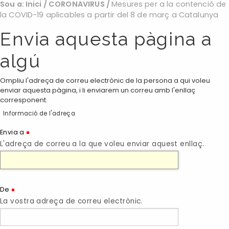
Sou a:
Inici
/
CORONAVIRUS
/
Mesures per a la contenció de
la COVID-19 aplicables a partir del 8 de març a Catalunya
Envia aquesta pàgina a
algú
Ompliu l'adreça de correu electrònic de la persona a qui voleu
enviar aquesta pàgina, i li enviarem un correu amb l'enllaç
corresponent.
Informació de l'adreça
(Necessari)
Envia a
L'adreça de correu a la que voleu enviar aquest enllaç.
(Necessari)
De
La vostra adreça de correu electrònic.