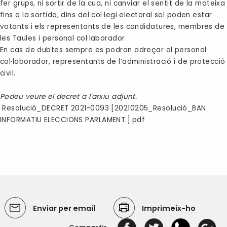
fer grups, ni sortir de la cua, ni canviar el sentit de la mateixa
fins a la sortida, dins del col·legi electoral sol poden estar
votants i els representants de les candidatures, membres de
les Taules i personal col·laborador.
En cas de dubtes sempre es podran adreçar al personal
col·laborador, representants de l’administració i de protecció
civil.
Podeu veure el decret a l'arxiu adjunt.
Resolució_DECRET 2021-0093 [20210205_Resolució_BAN
INFORMATIU ELECCIONS PARLAMENT.].pdf
Enviar per email
Imprimeix-ho