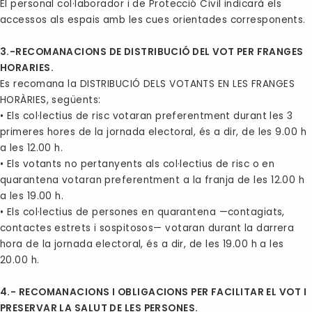
El personal col·laborador i de Protecció Civil indicarà els
accessos als espais amb les cues orientades corresponents.
3.-RECOMANACIONS DE DISTRIBUCIÓ DEL VOT PER FRANGES
HORARIES.
Es recomana la DISTRIBUCIÓ DELS VOTANTS EN LES FRANGES
HORÀRIES, següents:
• Els col·lectius de risc votaran preferentment durant les 3
primeres hores de la jornada electoral, és a dir, de les 9.00 h
a les 12.00 h.
• Els votants no pertanyents als col·lectius de risc o en
quarantena votaran preferentment a la franja de les 12.00 h
a les 19.00 h.
• Els col·lectius de persones en quarantena —contagiats,
contactes estrets i sospitosos— votaran durant la darrera
hora de la jornada electoral, és a dir, de les 19.00 h a les
20.00 h.
4.- RECOMANACIONS I OBLIGACIONS PER FACILITAR EL VOT I
PRESERVAR LA SALUT DE LES PERSONES.