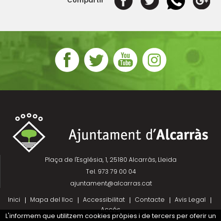
Compartir
Plaça de l'Església, 1, 25180 Alcarràs, Lleida
Tel. 973 79 00 04
ajuntament@alcarras.cat
Inici
Mapa del lloc
Accessibilitat
Contacte
Avis Legal
Accés
L'informem que utilitzem cookies pròpies i de tercers per oferir un