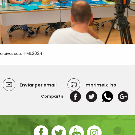
arxivat sota:
FME2024
Enviar per email
Imprimeix-ho
Compartir