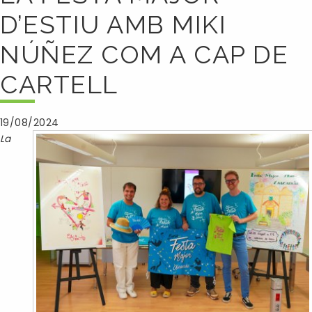
D’ESTIU AMB MIKI
NÚÑEZ COM A CAP DE
CARTELL
19/08/2024
La