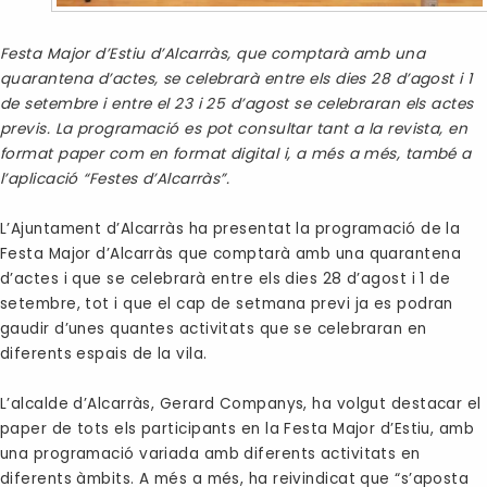
Festa Major d’Estiu d’Alcarràs, que comptarà amb una
quarantena d’actes, se celebrarà entre els dies 28 d’agost i 1
de setembre i entre el 23 i 25 d’agost se celebraran els actes
previs. La programació es pot consultar tant a la revista, en
format paper com en format digital i, a més a més, també a
l’aplicació “Festes d’Alcarràs”.
L’Ajuntament d’Alcarràs ha presentat la programació de la
Festa Major d’Alcarràs que comptarà amb una quarantena
d’actes i que se celebrarà entre els dies 28 d’agost i 1 de
setembre, tot i que el cap de setmana previ ja es podran
gaudir d’unes quantes activitats que se celebraran en
diferents espais de la vila.
L’alcalde d’Alcarràs, Gerard Companys, ha volgut destacar el
paper de tots els participants en la Festa Major d’Estiu, amb
una programació variada amb diferents activitats en
diferents àmbits. A més a més, ha reivindicat que “s’aposta