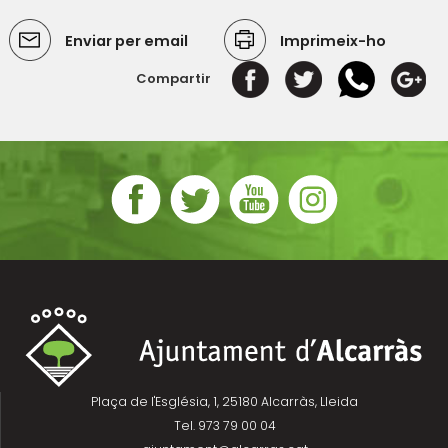
Enviar per email
Imprimeix-ho
Compartir
Plaça de l'Església, 1, 25180 Alcarràs, Lleida
Tel. 973 79 00 04