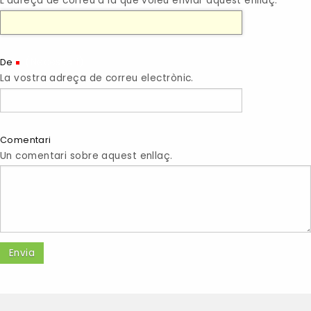
L'adreça de correu a la que voleu enviar aquest enllaç.
(Necessari)
De
La vostra adreça de correu electrònic.
Comentari
Un comentari sobre aquest enllaç.