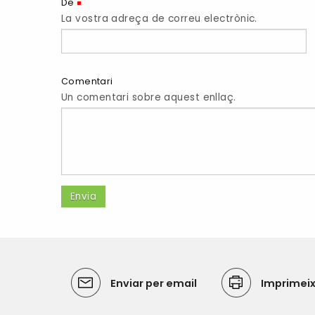
(Necessari)
De
La vostra adreça de correu electrònic.
Comentari
Un comentari sobre aquest enllaç.
Enviar per email
Imprimei