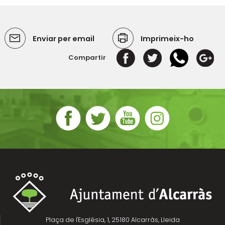
Enviar per email
Imprimeix-ho
Compartir
Plaça de l'Església, 1, 25180 Alcarràs, Lleida