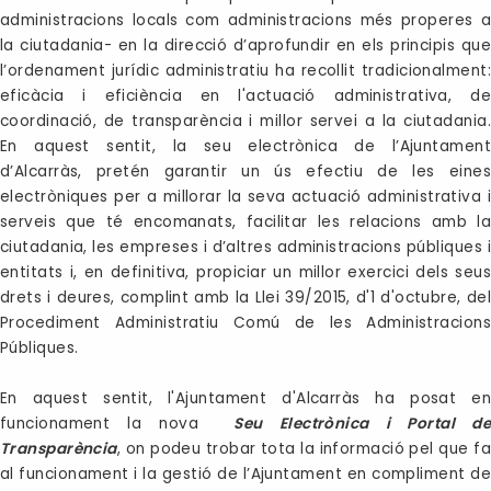
administracions locals com administracions més properes a
la ciutadania- en la direcció d’aprofundir en els principis que
l’ordenament jurídic administratiu ha recollit tradicionalment:
eficàcia i eficiència en l'actuació administrativa, de
coordinació, de transparència i millor servei a la ciutadania.
En aquest sentit, la seu electrònica de l’Ajuntament
d’Alcarràs, pretén garantir un ús efectiu de les eines
electròniques per a millorar la seva actuació administrativa i
serveis que té encomanats, facilitar les relacions amb la
ciutadania, les empreses i d’altres administracions públiques i
entitats i, en definitiva, propiciar un millor exercici dels seus
drets i deures, complint amb la Llei 39/2015, d'1 d'octubre, del
Procediment Administratiu Comú de les Administracions
Públiques.
En aquest sentit, l'Ajuntament d'Alcarràs ha posat en
funcionament la nova
Seu Electrònica i Portal de
Transparència
,
on podeu trobar tota la informació pel que fa
al funcionament i la gestió de l’Ajuntament en compliment de