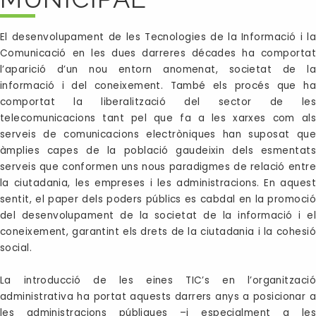
El desenvolupament de les Tecnologies de la Informació i la
Comunicació en les dues darreres décades ha comportat
l’aparició d’un nou entorn anomenat, societat de la
informació i del coneixement. També els procés que ha
comportat la liberalització del sector de les
telecomunicacions tant pel que fa a les xarxes com als
serveis de comunicacions electròniques han suposat que
àmplies capes de la població gaudeixin dels esmentats
serveis que conformen uns nous paradigmes de relació entre
la ciutadania, les empreses i les administracions. En aquest
sentit, el paper dels poders públics es cabdal en la promoció
del desenvolupament de la societat de la informació i el
coneixement, garantint els drets de la ciutadania i la cohesió
social.
La introducció de les eines TIC’s en l’organització
administrativa ha portat aquests darrers anys a posicionar a
les administracions públiques –i especialment a les