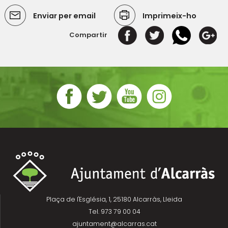
Enviar per email
Imprimeix-ho
Compartir
Plaça de l'Església, 1, 25180 Alcarràs, Lleida
Tel. 973 79 00 04
ajuntament@alcarras.cat