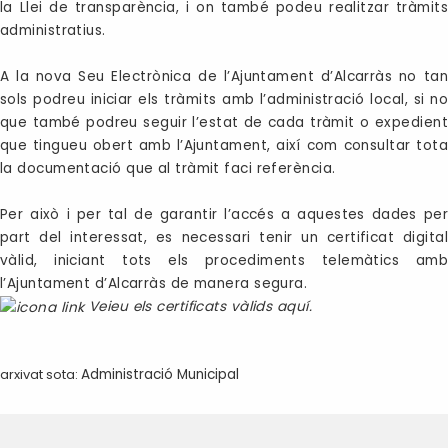
la Llei de transparència, i on també podeu realitzar tràmits
administratius.
A la nova Seu Electrònica de l’Ajuntament d’Alcarràs no tan
sols podreu iniciar els tràmits amb l’administració local, si no
que també podreu seguir l’estat de cada tràmit o expedient
que tingueu obert amb l’Ajuntament, així com consultar tota
la documentació que al tràmit faci referència.
Per això i per tal de garantir l’accés a aquestes dades per
part del interessat, es necessari tenir un certificat digital
vàlid, iniciant tots els procediments telemàtics amb
l’Ajuntament d’Alcarràs de manera segura.
Veieu els certificats vàlids aquí.
arxivat sota:
Administració Municipal