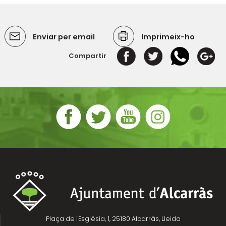
Enviar per email
Imprimeix-ho
Compartir
Plaça de l'Església, 1, 25180 Alcarràs, Lleida