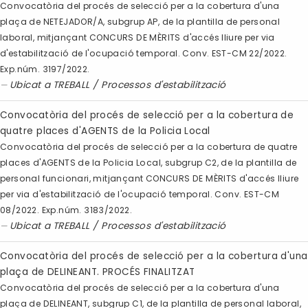
Convocatòria del procés de selecció per a la cobertura d'una
plaça de NETEJADOR/A, subgrup AP, de la plantilla de personal
laboral, mitjançant CONCURS DE MÈRITS d'accés lliure per via
d'estabilització de l'ocupació temporal. Conv. EST-CM 22/2022.
Exp.núm. 3197/2022.
Ubicat a
TREBALL
/
Processos d'estabilització
Convocatòria del procés de selecció per a la cobertura de
quatre places d'AGENTS de la Policia Local
Convocatòria del procés de selecció per a la cobertura de quatre
places d'AGENTS de la Policia Local, subgrup C2, de la plantilla de
personal funcionari, mitjançant CONCURS DE MÈRITS d'accés lliure
per via d'estabilització de l'ocupació temporal. Conv. EST-CM
08/2022. Exp.núm. 3183/2022.
Ubicat a
TREBALL
/
Processos d'estabilització
Convocatòria del procés de selecció per a la cobertura d'una
plaça de DELINEANT. PROCÉS FINALITZAT
Convocatòria del procés de selecció per a la cobertura d'una
plaça de DELINEANT, subgrup C1, de la plantilla de personal laboral,