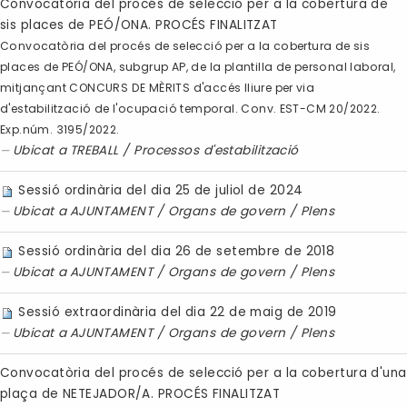
Convocatòria del procés de selecció per a la cobertura de
sis places de PEÓ/ONA. PROCÉS FINALITZAT
Convocatòria del procés de selecció per a la cobertura de sis
places de PEÓ/ONA, subgrup AP, de la plantilla de personal laboral,
mitjançant CONCURS DE MÈRITS d'accés lliure per via
d'estabilització de l'ocupació temporal. Conv. EST-CM 20/2022.
Exp.núm. 3195/2022.
Ubicat a
TREBALL
/
Processos d'estabilització
Sessió ordinària del dia 25 de juliol de 2024
Ubicat a
AJUNTAMENT
/
Organs de govern
/
Plens
Sessió ordinària del dia 26 de setembre de 2018
Ubicat a
AJUNTAMENT
/
Organs de govern
/
Plens
Sessió extraordinària del dia 22 de maig de 2019
Ubicat a
AJUNTAMENT
/
Organs de govern
/
Plens
Convocatòria del procés de selecció per a la cobertura d'una
plaça de NETEJADOR/A. PROCÉS FINALITZAT