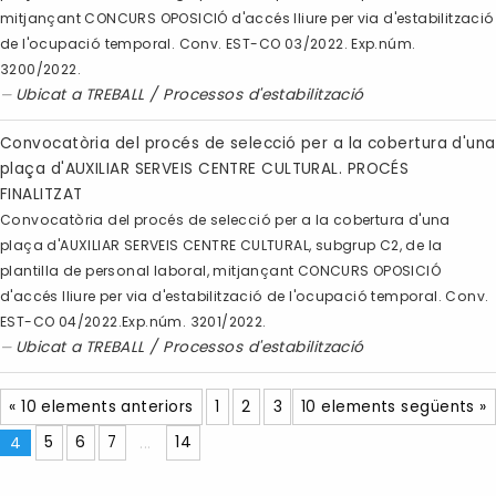
mitjançant CONCURS OPOSICIÓ d'accés lliure per via d'estabilització
de l'ocupació temporal. Conv. EST-CO 03/2022. Exp.núm.
3200/2022.
Ubicat a
TREBALL
/
Processos d'estabilització
Convocatòria del procés de selecció per a la cobertura d'una
plaça d'AUXILIAR SERVEIS CENTRE CULTURAL. PROCÉS
FINALITZAT
Convocatòria del procés de selecció per a la cobertura d'una
plaça d'AUXILIAR SERVEIS CENTRE CULTURAL, subgrup C2, de la
plantilla de personal laboral, mitjançant CONCURS OPOSICIÓ
d'accés lliure per via d'estabilització de l'ocupació temporal. Conv.
EST-CO 04/2022.Exp.núm. 3201/2022.
Ubicat a
TREBALL
/
Processos d'estabilització
« 10 elements anteriors
1
2
3
10 elements següents »
4
5
6
7
...
14