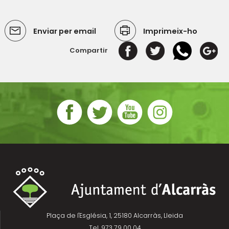
Enviar per email
Imprimeix-ho
Compartir
Plaça de l'Església, 1, 25180 Alcarràs, Lleida
Tel. 973 79 00 04