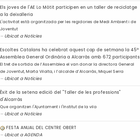
Els joves de l'AE Lo Mòtit participen en un taller de reciclatge
a la deixalleria
L'activitat està organitzada per les regidories de Medi Ambient i de
Joventut
Ubicat a
Noticies
Escoltes Catalans ha celebrat aquest cap de setmana la 45ª
Assemblea General Ordinària a Alcarràs amb 672 participants
El tret de sortida de l’Assemblea el van donar la directora General
de Joventut, Marta Vilalta, i l’alcalde d’Alcarràs, Miquel Serra
Ubicat a
Noticies
Èxit de la setena edició del "Taller de les professions"
d'Alcarràs
Que organitzen l'Ajuntament i l'Institut de la vila
Ubicat a
Noticies
FESTA ANUAL DEL CENTRE OBERT
Ubicat a
AGENDA