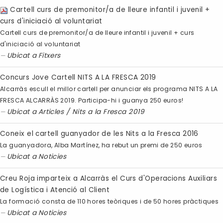
Cartell curs de premonitor/a de lleure infantil i juvenil +
curs d'iniciació al voluntariat
Cartell curs de premonitor/a de lleure infantil i juvenil + curs
d'iniciació al voluntariat
Ubicat a
Fitxers
Concurs Jove Cartell NITS A LA FRESCA 2019
Alcarràs escull el millor cartell per anunciar els programa NITS A LA
FRESCA ALCARRÀS 2019. Participa-hi i guanya 250 euros!
Ubicat a
Articles
/
Nits a la Fresca 2019
Coneix el cartell guanyador de les Nits a la Fresca 2016
La guanyadora, Alba Martínez, ha rebut un premi de 250 euros
Ubicat a
Noticies
Creu Roja imparteix a Alcarràs el Curs d'Operacions Auxiliars
de Logística i Atenció al Client
La formació consta de 110 hores teòriques i de 50 hores pràctiques
Ubicat a
Noticies