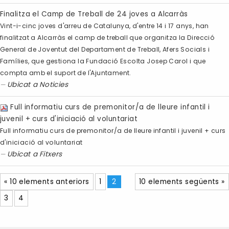
Finalitza el Camp de Treball de 24 joves a Alcarràs
Vint-i-cinc joves d'arreu de Catalunya, d'entre 14 i 17 anys, han
finalitzat a Alcarràs el camp de treball que organitza la Direcció
General de Joventut del Departament de Treball, Afers Socials i
Famílies, que gestiona la Fundació Escolta Josep Carol i que
compta amb el suport de l'Ajuntament.
Ubicat a
Noticies
Full informatiu curs de premonitor/a de lleure infantil i
juvenil + curs d'iniciació al voluntariat
Full informatiu curs de premonitor/a de lleure infantil i juvenil + curs
d'iniciació al voluntariat
Ubicat a
Fitxers
« 10 elements anteriors
1
2
10 elements següents »
3
4