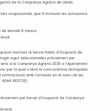
 gestió de la Campanya Agrària de Lleida.
tes ocupacionals, que hi inclouen les actuacions
i de durada 6 mesos.
ersal.
pació inscrites al Servei Públic d'Ocupació de
agin sigut seleccionades prèviament per
pirants a la Campanya Agrària 2025 a l’Ajuntament
e, per la qual s'obre la convocatòria anticipada
la contractació amb formació en el marc de les
. BDNS 803735).
rèviament pel Servei d’Ocupació de Catalunya.
loració.