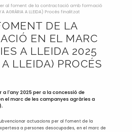
per al foment de la contractació amb formació
 AGRÀRIA A LLEIDA) Procés finalitzat
FOMENT DE LA
ACIÓ EN EL MARC
ES A LLEIDA 2025
 A LLEIDA) PROCÉS
 a l'any 2025 per a la concessió de
en el marc de les campanyes agràries a
).
ubvencionar actuacions per al foment de la
 expertesa a persones desocupades, en el marc de