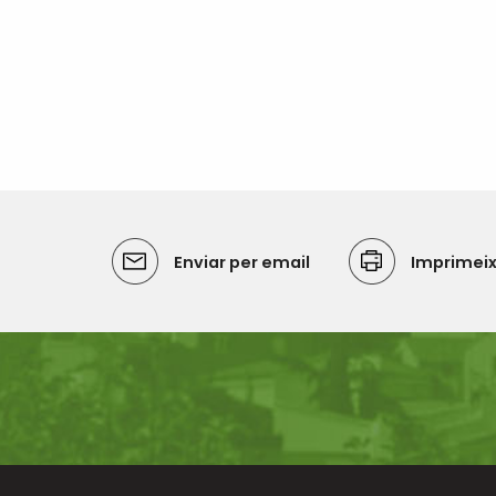
Enviar per email
Imprimei