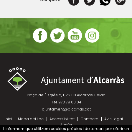
Plaça de l'Església, 1, 25180 Alcarràs, Lleida
Tel. 973 79 00 04
ajuntament@alcarras.cat
Inici
Mapa del lloc
Accessibilitat
Contacte
Avis Legal
Accés
L'informem que utilitzem cookies pròpies i de tercers per oferir un