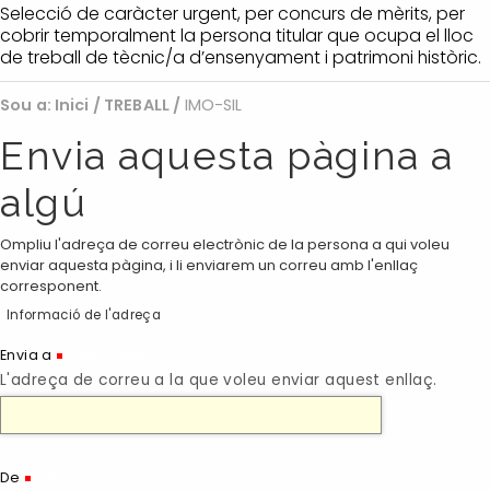
Selecció de caràcter urgent, per concurs de mèrits, per
cobrir temporalment la persona titular que ocupa el lloc
de treball de tècnic/a d’ensenyament i patrimoni històric.
Sou a:
Inici
/
TREBALL
/
IMO-SIL
Envia aquesta pàgina a
algú
Ompliu l'adreça de correu electrònic de la persona a qui voleu
enviar aquesta pàgina, i li enviarem un correu amb l'enllaç
corresponent.
Informació de l'adreça
(Necessari)
Envia a
L'adreça de correu a la que voleu enviar aquest enllaç.
(Necessari)
De