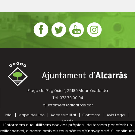
Plaça de l'Església, 1, 25180 Alcarràs, Lleida
Tel. 973 79 00 04
ajuntament@alcarras.cat
Inici
Mapa del lloc
Accessibilitat
Contacte
Avis Legal
Accés
L'informem que utilitzem cookies pròpies i de tercers per oferir un
millor servei, d'acord amb els teus hàbits de navegació. Si continues
Projecte desenvolupat per