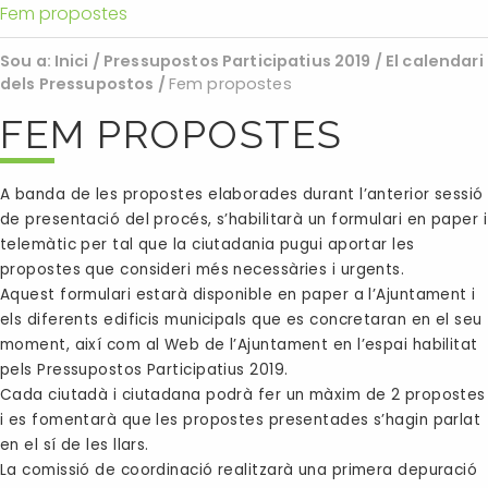
Fem propostes
Sou a:
Inici
/
Pressupostos Participatius 2019
/
El calendari
dels Pressupostos
/
Fem propostes
FEM PROPOSTES
A banda de les propostes elaborades durant l’anterior sessió
de presentació del procés, s’habilitarà un formulari en paper i
telemàtic per tal que la ciutadania pugui aportar les
propostes que consideri més necessàries i urgents.
Aquest formulari estarà disponible en paper a l’Ajuntament i
els diferents edificis municipals que es concretaran en el seu
moment, així com al Web de l’Ajuntament en l’espai habilitat
pels Pressupostos Participatius 2019.
Cada ciutadà i ciutadana podrà fer un màxim de 2 propostes
i es fomentarà que les propostes presentades s’hagin parlat
en el sí de les llars.
La comissió de coordinació realitzarà una primera depuració